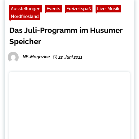
Ausstellungen
Events
Freizeitspaß
Live-Musik
Nordfriesland
Das Juli-Programm im Husumer
Speicher
NF-Magazine
22. Juni 2021