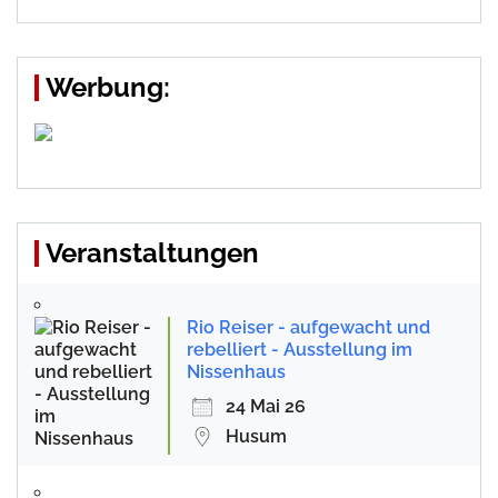
Werbung:
Veranstaltungen
Rio Reiser - aufgewacht und
rebelliert - Ausstellung im
Nissenhaus
24 Mai 26
Husum