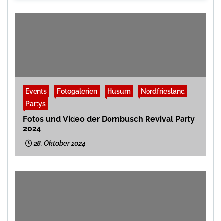
Events
Fotogalerien
Husum
Nordfriesland
Partys
Fotos und Video der Dornbusch Revival Party
2024
28. Oktober 2024