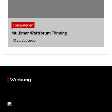
Fotogalerien
Multimar Wattforum Tönning
13. Juli 2020
Werbung