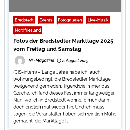
Bredstedt
Events
Fotogalerien
Live-Musik
Nordfriesland
Fotos der Bredstedter Markttage 2025
vom Freitag und Samstag
NF-Magazine
2. August 2025
(CIS-intern) – Lange Jahre habe ich, auch
wohnungsbedingt, die Bredstedter Markttage
weitgehend gemieden. Irgendwie immer das
Gleiche, ich fand dieses Fest immer langweiliger.
Nun, wo ich in Bredstedt wohne, bin ich dann
doch endlich mal wieder hin. Und ich muss
sagen, die Veranstalter haben sich wirklich Mühe
gemacht, die Markttage […]