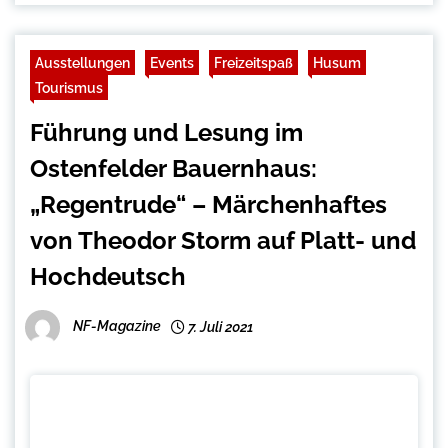
Ausstellungen
Events
Freizeitspaß
Husum
Tourismus
Führung und Lesung im
Ostenfelder Bauernhaus:
„Regentrude“ – Märchenhaftes
von Theodor Storm auf Platt- und
Hochdeutsch
NF-Magazine
7. Juli 2021