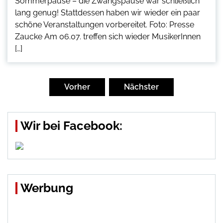
Sommerpause – die Zwangspause war schließlich
lang genug! Stattdessen haben wir wieder ein paar
schöne Veranstaltungen vorbereitet. Foto: Presse
Zaucke Am 06.07. treffen sich wieder MusikerInnen
[…]
Seitennummerierung
der
Vorher
Nächster
Beiträge
Wir bei Facebook:
Werbung