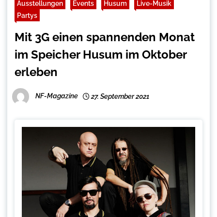
Ausstellungen
Events
Husum
Live-Musik
Partys
Mit 3G einen spannenden Monat
im Speicher Husum im Oktober
erleben
NF-Magazine
27. September 2021