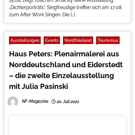
15.08. zeigt Joachim Smarsly seine Ausstellung
„Dichterporträts“. Singfreudige treffen sich am 17.08.
zum After Work Singen. Die […]
Ausstellungen
Events
Nordfriesland
Tourismus
Haus Peters: Plenairmalerei aus
Norddeutschland und Eiderstedt
– die zweite Einzelausstellung
mit Julia Pasinski
NF-Magazine
20. Juli 2021