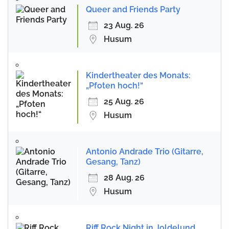
Queer and Friends Party
23 Aug. 26
Husum
Kindertheater des Monats:
„Pfoten hoch!“
25 Aug. 26
Husum
Antonio Andrade Trio (Gitarre,
Gesang, Tanz)
28 Aug. 26
Husum
Riff Rock Night in Joldelund