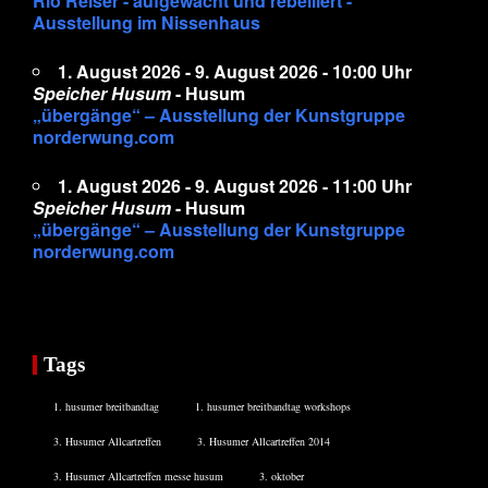
Rio Reiser - aufgewacht und rebelliert -
Ausstellung im Nissenhaus
1. August 2026 - 9. August 2026 - 10:00 Uhr
Speicher Husum
- Husum
„übergänge“ – Ausstellung der Kunstgruppe
norderwung.com
1. August 2026 - 9. August 2026 - 11:00 Uhr
Speicher Husum
- Husum
„übergänge“ – Ausstellung der Kunstgruppe
norderwung.com
Tags
1. husumer breitbandtag
1. husumer breitbandtag workshops
3. Husumer Allcartreffen
3. Husumer Allcartreffen 2014
3. Husumer Allcartreffen messe husum
3. oktober