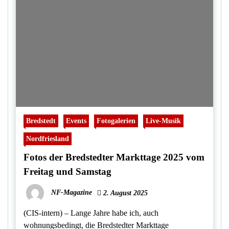
Bredstedt
Events
Fotogalerien
Live-Musik
Nordfriesland
Fotos der Bredstedter Markttage 2025 vom
Freitag und Samstag
NF-Magazine
2. August 2025
(CIS-intern) – Lange Jahre habe ich, auch
wohnungsbedingt, die Bredstedter Markttage