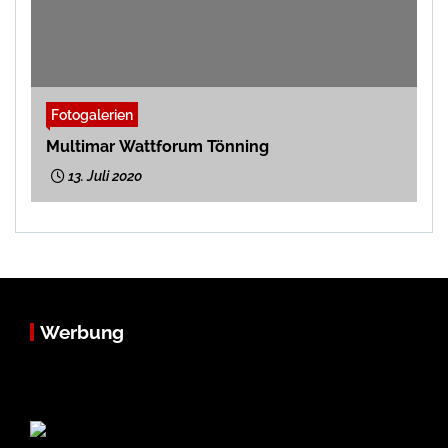
Fotogalerien
Multimar Wattforum Tönning
13. Juli 2020
Werbung