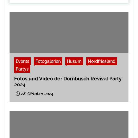
Events
Fotogalerien
Husum
Nordfriesland
Partys
Fotos und Video der Dornbusch Revival Party
2024
28. Oktober 2024