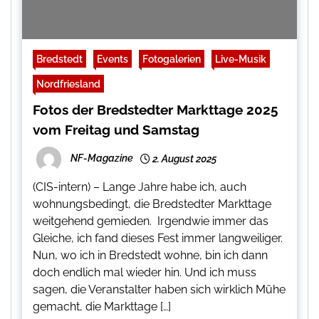
Bredstedt
Events
Fotogalerien
Live-Musik
Nordfriesland
Fotos der Bredstedter Markttage 2025
vom Freitag und Samstag
NF-Magazine
2. August 2025
(CIS-intern) – Lange Jahre habe ich, auch
wohnungsbedingt, die Bredstedter Markttage
weitgehend gemieden. Irgendwie immer das
Gleiche, ich fand dieses Fest immer langweiliger.
Nun, wo ich in Bredstedt wohne, bin ich dann
doch endlich mal wieder hin. Und ich muss
sagen, die Veranstalter haben sich wirklich Mühe
gemacht, die Markttage […]