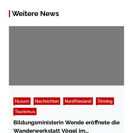
Weitere News
Husum
Nachrichten
Nordfriesland
Tönning
Tourismus
Bildungsministerin Wende eröffnete die
Wanderwerkstatt Vögel im