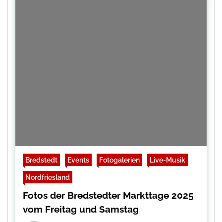
Bredstedt
Events
Fotogalerien
Live-Musik
Nordfriesland
Fotos der Bredstedter Markttage 2025
vom Freitag und Samstag