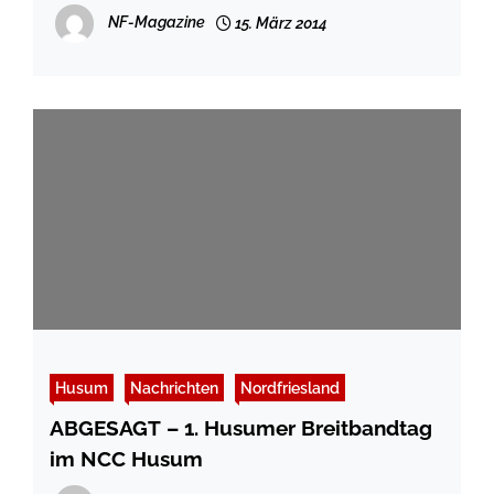
NF-Magazine
15. März 2014
Husum
Nachrichten
Nordfriesland
ABGESAGT – 1. Husumer Breitbandtag
im NCC Husum