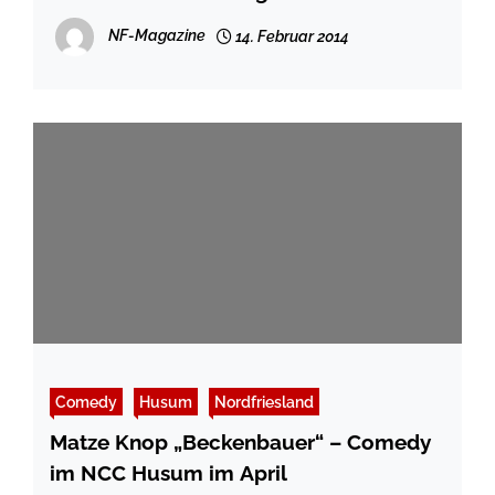
Nationalpark Wattenmeer
NF-Magazine
14. Februar 2014
Comedy
Husum
Nordfriesland
Matze Knop „Beckenbauer“ – Comedy
im NCC Husum im April