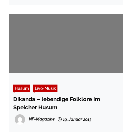
Husum
Live-Musik
Dikanda – lebendige Folklore im
Speicher Husum
NF-Magazine
19. Januar 2013