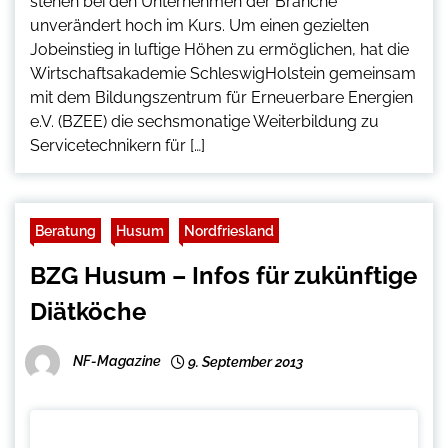
stehen bei den Unternehmen der Branche
unverändert hoch im Kurs. Um einen gezielten
Jobeinstieg in luftige Höhen zu ermöglichen, hat die
Wirtschaftsakademie SchleswigHolstein gemeinsam
mit dem Bildungszentrum für Erneuerbare Energien
e.V. (BZEE) die sechsmonatige Weiterbildung zu
Servicetechnikern für […]
Beratung
Husum
Nordfriesland
BZG Husum – Infos für zukünftige
Diätköche
NF-Magazine
9. September 2013