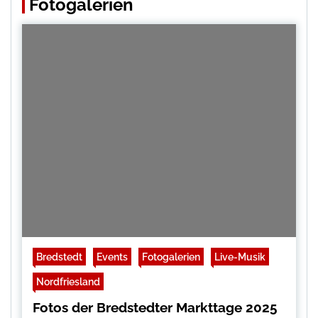
Fotogalerien
Bredstedt
Events
Fotogalerien
Live-Musik
Nordfriesland
Fotos der Bredstedter Markttage 2025