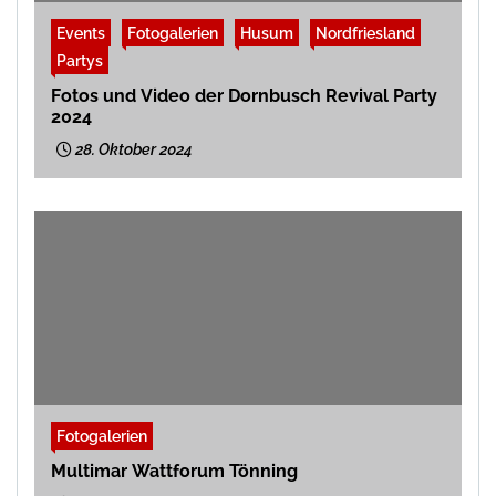
Events
Fotogalerien
Husum
Nordfriesland
Partys
Fotos und Video der Dornbusch Revival Party
2024
28. Oktober 2024
Fotogalerien
Multimar Wattforum Tönning