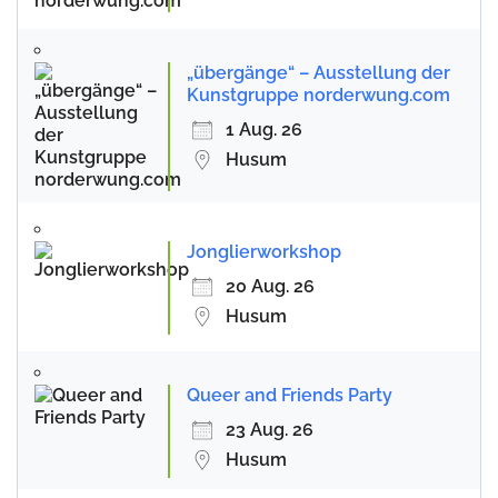
„übergänge“ – Ausstellung der
Kunstgruppe norderwung.com
1 Aug. 26
Husum
Jonglierworkshop
20 Aug. 26
Husum
Queer and Friends Party
23 Aug. 26
Husum