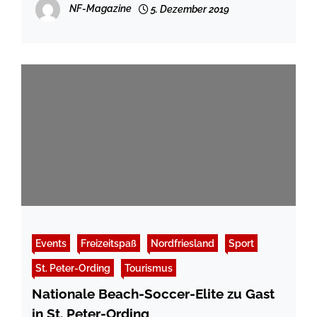
NF-Magazine
5. Dezember 2019
Events
Freizeitspaß
Nordfriesland
Sport
St. Peter-Ording
Tourismus
Nationale Beach-Soccer-Elite zu Gast
in St. Peter-Ording