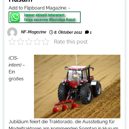
Add to Flipboard Magazine.
-
NF-Magazine
8. Oktober 2012
1
Rate this post
(CIS-
intern) –
Ein
großes
Jubiläum feiert die Traktorado, die Ausstellung für
Modeltraktoren am kommenden Sonntag in Husum