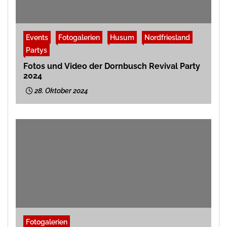
Events
Fotogalerien
Husum
Nordfriesland
Partys
Fotos und Video der Dornbusch Revival Party
2024
28. Oktober 2024
Fotogalerien