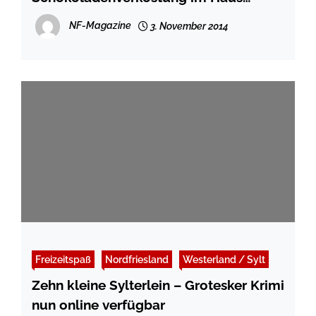
Peters Tetenbüll
NF-Magazine
3. November 2014
Freizeitspaß
Nordfriesland
Westerland / Sylt
Zehn kleine Sylterlein – Grotesker Krimi
nun online verfügbar