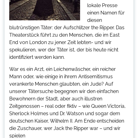
lokale Presse
einen Namen für
diesen
blutrünstigen Täter: der Aufschlitzer the Ripper. Das
Theaterstück führt zu den Menschen, die im East
End von London zu jener Zeit lebten- und wir
spekulieren, wer der Täter ist, der bis heute nicht
identifiziert werden kann.
War es ein Arzt, ein Leichenwäscher, ein reicher
Mann oder, wie einige in ihrem Antisemitismus
verankerte Menschen glaubten, ein Jude? Auf
unserer Tätersuche begegnen wir den einfachen
Bewohnern der Stadt, aber auch illustren
Zeitgenossen – real oder fiktiv – wie Queen Victoria,
Sherlock Holmes und Dr. Watson und sogar dem
deutschen Kaiser, Wilhelm II. Am Ende entscheiden
die Zuschauer, wer Jack the Ripper war – und wir
spielen