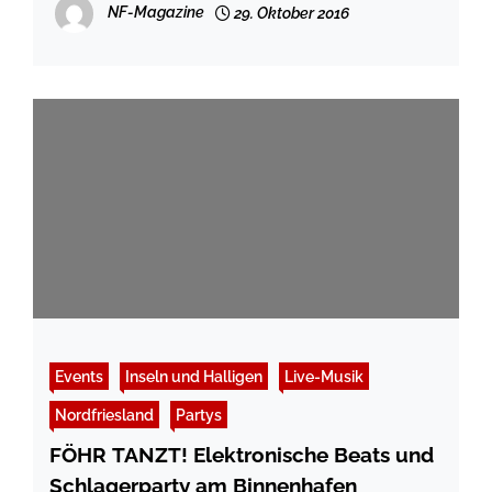
NF-Magazine
29. Oktober 2016
Events
Inseln und Halligen
Live-Musik
Nordfriesland
Partys
FÖHR TANZT! Elektronische Beats und
Schlagerparty am Binnenhafen