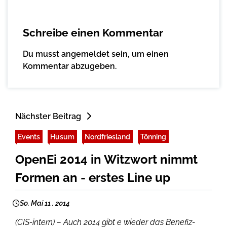
Schreibe einen Kommentar
Du musst
angemeldet
sein, um einen
Kommentar abzugeben.
Nächster Beitrag
Events
Husum
Nordfriesland
Tönning
OpenEi 2014 in Witzwort nimmt
Formen an - erstes Line up
So. Mai 11 , 2014
(CIS-intern) – Auch 2014 gibt e wieder das Benefiz-