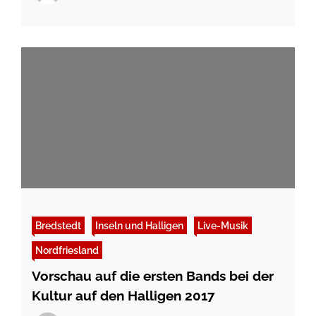
Bredstedt
Inseln und Halligen
Live-Musik
Nordfriesland
Vorschau auf die ersten Bands bei der
Kultur auf den Halligen 2017