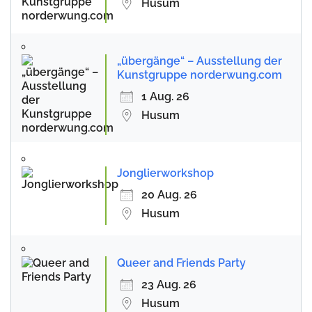
Husum
„übergänge“ – Ausstellung der
Kunstgruppe norderwung.com
1 Aug. 26
Husum
Jonglierworkshop
20 Aug. 26
Husum
Queer and Friends Party
23 Aug. 26
Husum