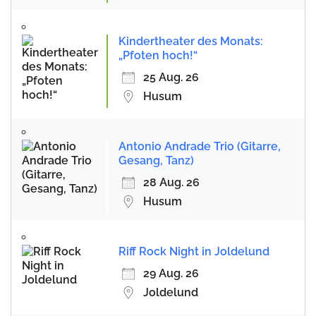
Kindertheater des Monats:
„Pfoten hoch!“
25 Aug. 26
Husum
Antonio Andrade Trio (Gitarre,
Gesang, Tanz)
28 Aug. 26
Husum
Riff Rock Night in Joldelund
29 Aug. 26
Joldelund