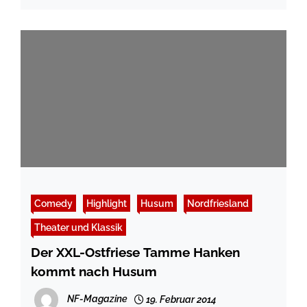
Comedy
Highlight
Husum
Nordfriesland
Theater und Klassik
Der XXL-Ostfriese Tamme Hanken
kommt nach Husum
NF-Magazine
19. Februar 2014