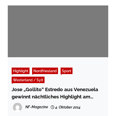
Highlight
Nordfriesland
Sport
Westerland / Sylt
Jose „Gollito“ Estredo aus Venezuela
gewinnt nächtliches Highlight am
Brandenburger Strand
NF-Magazine
4. Oktober 2014