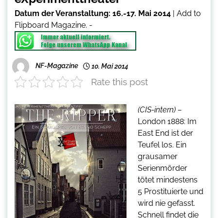
Datum der Veranstaltung:
16.-17. Mai 2014
|
Add to
Flipboard Magazine.
-
NF-Magazine
10. Mai 2014
Rate this post
(CIS-intern) –
London 1888: Im
East End ist der
Teufel los. Ein
grausamer
Serienmörder
tötet mindestens
5 Prostituierte und
wird nie gefasst.
Schnell findet die