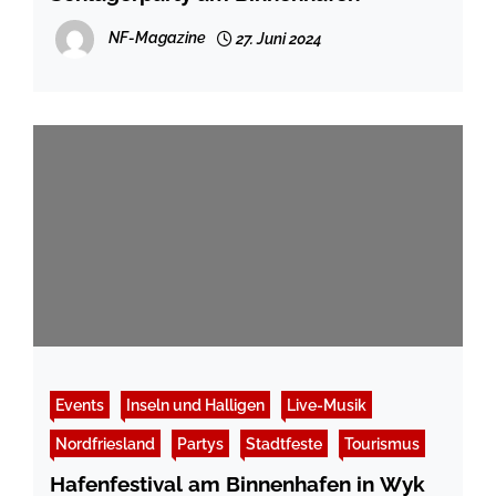
NF-Magazine
27. Juni 2024
Events
Inseln und Halligen
Live-Musik
Nordfriesland
Partys
Stadtfeste
Tourismus
Hafenfestival am Binnenhafen in Wyk