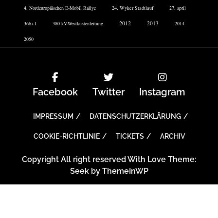
4. Nordeuropäischen E-Mobil Rallye
24. Wyker Stadtlauf
27. april
2012
2013
366+1
380 kV-Westküstenleitung
2014
2050
Facebook
Twitter
Instagram
IMPRESSUM
DATENSCHUTZERKLÄRUNG
COOKIE-RICHTLINIE
TICKETS
ARCHIV
Copyright All right reserved With Love Theme:
Seek by
ThemeInWP