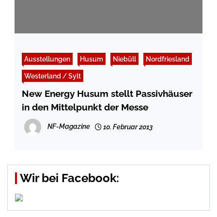
Ausstellungen
Husum
Niebüll
Nordfriesland
Westerland / Sylt
New Energy Husum stellt Passivhäuser
in den Mittelpunkt der Messe
NF-Magazine
10. Februar 2013
Wir bei Facebook: