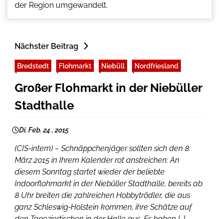
der Region umgewandelt.
Nächster Beitrag
Bredstedt
Flohmarkt
Niebüll
Nordfriesland
Großer Flohmarkt in der Niebüller
Stadthalle
Di. Feb. 24 , 2015
(CIS-intern) – Schnäppchenjäger sollten sich den 8.
März 2015 in Ihrem Kalender rot anstreichen: An
diesem Sonntag startet wieder der beliebte
Indoorflohmarkt in der Niebüller Stadthalle, bereits ab
8 Uhr breiten die zahlreichen Hobbytrödler, die aus
ganz Schleswig-Holstein kommen, ihre Schätze auf
den Tapeziertischen in der Halle aus. Es haben […]