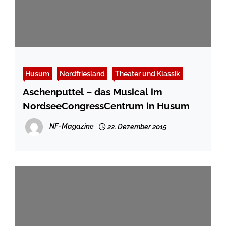
Husum
Nordfriesland
Theater und Klassik
Aschenputtel – das Musical im
NordseeCongressCentrum in Husum
NF-Magazine
22. Dezember 2015