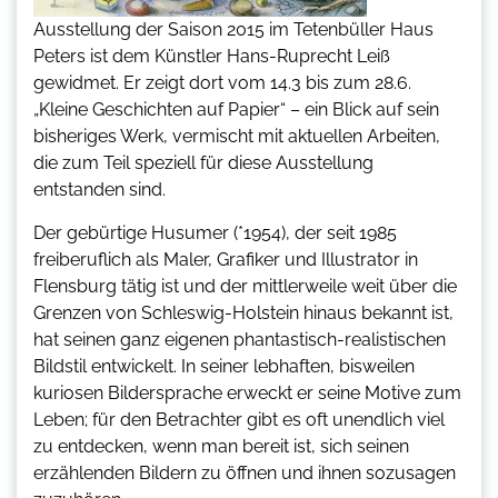
Ausstellung der Saison 2015 im Tetenbüller Haus
Peters ist dem Künstler Hans-Ruprecht Leiß
gewidmet. Er zeigt dort vom 14.3 bis zum 28.6.
„Kleine Geschichten auf Papier“ – ein Blick auf sein
bisheriges Werk, vermischt mit aktuellen Arbeiten,
die zum Teil speziell für diese Ausstellung
entstanden sind.
Der gebürtige Husumer (*1954), der seit 1985
freiberuflich als Maler, Grafiker und Illustrator in
Flensburg tätig ist und der mittlerweile weit über die
Grenzen von Schleswig-Holstein hinaus bekannt ist,
hat seinen ganz eigenen phantastisch-realistischen
Bildstil entwickelt. In seiner lebhaften, bisweilen
kuriosen Bildersprache erweckt er seine Motive zum
Leben; für den Betrachter gibt es oft unendlich viel
zu entdecken, wenn man bereit ist, sich seinen
erzählenden Bildern zu öffnen und ihnen sozusagen