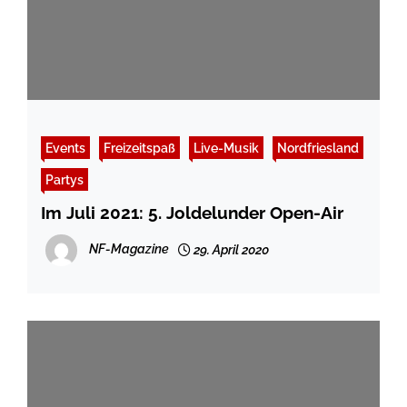
Events
Freizeitspaß
Live-Musik
Nordfriesland
Partys
Im Juli 2021: 5. Joldelunder Open-Air
NF-Magazine
29. April 2020