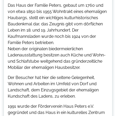
Das Haus der Familie Peters, gebaut um 1760 und
von etwa 1850 bis 1955 Wohntrakt eines ehemaligen
Haubargs, stellt ein wichtiges kulturhistorisches
Baudenkmal dar, das Zeugnis gibt vom dörflichen
Leben im 18. und 19. Jahrhundert. Der
Kaufmannsladen wurde noch bis 1924 von der
Familie Peters betrieben.
Neben der originalen biedermeierlichen
Ladenausstattung besitzen auch Küche und Wohn-
und Schlafstube weitgehend das gründerzeitliche
Mobiliar der ehemaligen Hausbesitzer.
Der Besucher hat hier die seltene Gelegenheit,
Wohnen und Arbeiten im Umfeld von Dorf und
Landschaft, dem Einzugsgebiet der ehemaligen
Kundschaft des Ladens, zu erleben.
1991 wurde der Förderverein Haus Peters e.V.
gegründet und das Haus in ein kulturelles Zentrum