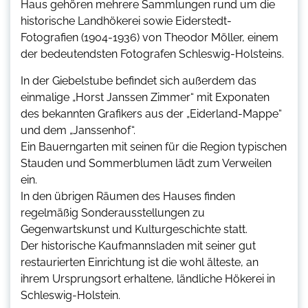
Haus gehören mehrere Sammlungen rund um die
historische Landhökerei sowie Eiderstedt-
Fotografien (1904-1936) von Theodor Möller, einem
der bedeutendsten Fotografen Schleswig-Holsteins.
In der Giebelstube befindet sich außerdem das
einmalige „Horst Janssen Zimmer“ mit Exponaten
des bekannten Grafikers aus der „Eiderland-Mappe“
und dem „Janssenhof“.
Ein Bauerngarten mit seinen für die Region typischen
Stauden und Sommerblumen lädt zum Verweilen
ein.
In den übrigen Räumen des Hauses finden
regelmäßig Sonderausstellungen zu
Gegenwartskunst und Kulturgeschichte statt.
Der historische Kaufmannsladen mit seiner gut
restaurierten Einrichtung ist die wohl älteste, an
ihrem Ursprungsort erhaltene, ländliche Hökerei in
Schleswig-Holstein.