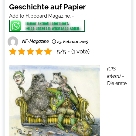
Geschichte auf Papier
Add to Flipboard Magazine.
-
NF-Magazine
23. Februar 2015
5/5 - (1 vote)
(CIS-
intern) –
Die erste