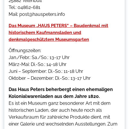
25882 Tetenbüll
Tel.: 04862-681
Mail: post@hauspeters.info
Das Museum „HAUS PETERS“ – Baudenkmal mit
historischem Kaufmannsladen und
denkmalgeschütztem Museumsgarten
Öffnungszeiten:
Jan./Febr.: Sa./So.: 13-17 Uhr
März-Mai: Di.-So.: 14-18 Uhr
Juni – September: Di.-So.: 11-18 Uhr
Oktober – Dezember: Di.-So.: 13-17 Uhr
Das Haus Peters beherbergt einen ehemaligen
Kolonialwarenladen aus dem Jahre 1820.
Es ist ein Museum ganz besonderer Art mit dem
historischen Laden, der auch heute noch als
Verkaufsraum für zahlreiche Produkte dient, mit
einer Galerie und wechselnden Ausstellungen. Zum