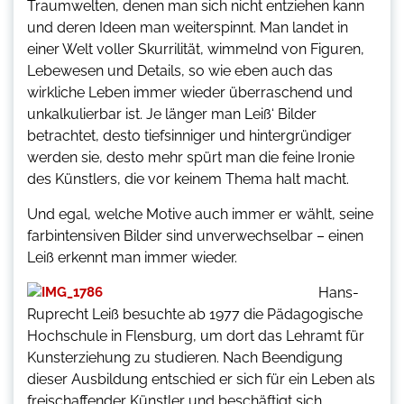
Traumwelten, denen man sich nicht entziehen kann
und deren Ideen man weiterspinnt. Man landet in
einer Welt voller Skurrilität, wimmelnd von Figuren,
Lebewesen und Details, so wie eben auch das
wirkliche Leben immer wieder überraschend und
unkalkulierbar ist. Je länger man Leiß‘ Bilder
betrachtet, desto tiefsinniger und hintergründiger
werden sie, desto mehr spürt man die feine Ironie
des Künstlers, die vor keinem Thema halt macht.
Und egal, welche Motive auch immer er wählt, seine
farbintensiven Bilder sind unverwechselbar – einen
Leiß erkennt man immer wieder.
Hans-
Ruprecht Leiß besuchte ab 1977 die Pädagogische
Hochschule in Flensburg, um dort das Lehramt für
Kunsterziehung zu studieren. Nach Beendigung
dieser Ausbildung entschied er sich für ein Leben als
freischaffender Künstler und beschäftigt sich