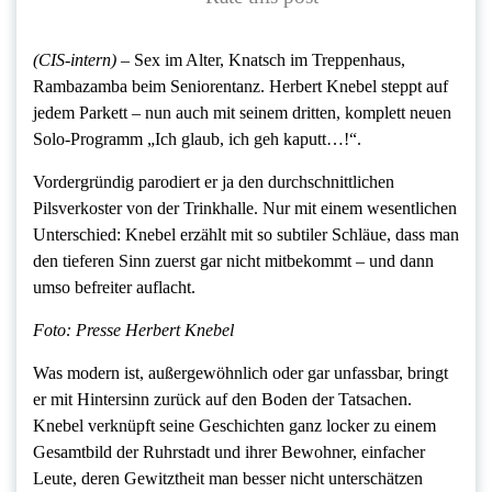
(CIS-intern) –
Sex im Alter, Knatsch im Treppenhaus,
Rambazamba beim Seniorentanz. Herbert Knebel steppt auf
jedem Parkett – nun auch mit seinem dritten, komplett neuen
Solo-Programm „Ich glaub, ich geh kaputt…!“.
Vordergründig parodiert er ja den durchschnittlichen
Pilsverkoster von der Trinkhalle. Nur mit einem wesentlichen
Unterschied: Knebel erzählt mit so subtiler Schläue, dass man
den tieferen Sinn zuerst gar nicht mitbekommt – und dann
umso befreiter auflacht.
Foto: Presse Herbert Knebel
Was modern ist, außergewöhnlich oder gar unfassbar, bringt
er mit Hintersinn zurück auf den Boden der Tatsachen.
Knebel verknüpft seine Geschichten ganz locker zu einem
Gesamtbild der Ruhrstadt und ihrer Bewohner, einfacher
Leute, deren Gewitztheit man besser nicht unterschätzen