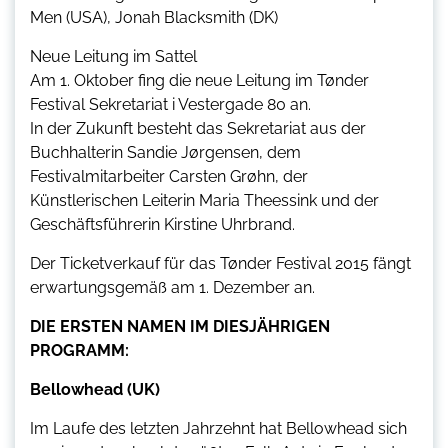
Men (USA), Jonah Blacksmith (DK)
Neue Leitung im Sattel
Am 1. Oktober fing die neue Leitung im Tønder
Festival Sekretariat i Vestergade 80 an.
In der Zukunft besteht das Sekretariat aus der
Buchhalterin Sandie Jørgensen, dem
Festivalmitarbeiter Carsten Grøhn, der
Künstlerischen Leiterin Maria Theessink und der
Geschäftsführerin Kirstine Uhrbrand.
Der Ticketverkauf für das Tønder Festival 2015 fängt
erwartungsgemäß am 1. Dezember an.
DIE ERSTEN NAMEN IM DIESJÄHRIGEN
PROGRAMM:
Bellowhead (UK)
Im Laufe des letzten Jahrzehnt hat Bellowhead sich