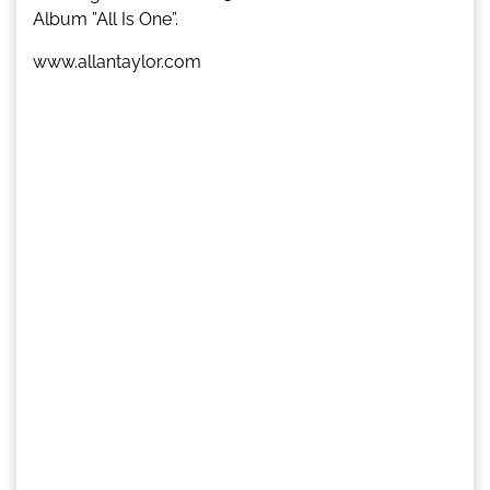
Album ”All Is One”.
www.allantaylor.com