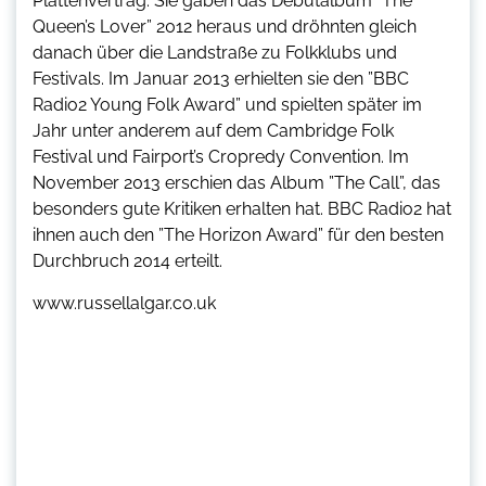
Plattenvertrag. Sie gaben das Debütalbum ”The
Queen’s Lover” 2012 heraus und dröhnten gleich
danach über die Landstraße zu Folkklubs und
Festivals. Im Januar 2013 erhielten sie den ”BBC
Radio2 Young Folk Award” und spielten später im
Jahr unter anderem auf dem Cambridge Folk
Festival und Fairport’s Cropredy Convention. Im
November 2013 erschien das Album ”The Call”, das
besonders gute Kritiken erhalten hat. BBC Radio2 hat
ihnen auch den ”The Horizon Award” für den besten
Durchbruch 2014 erteilt.
www.russellalgar.co.uk