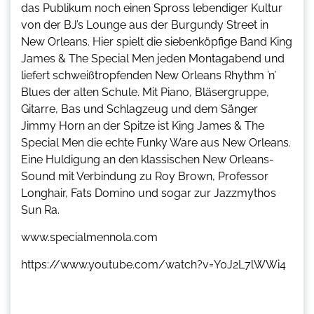
das Publikum noch einen Spross lebendiger Kultur
von der BJ’s Lounge aus der Burgundy Street in
New Orleans. Hier spielt die siebenköpfige Band King
James & The Special Men jeden Montagabend und
liefert schweißtropfenden New Orleans Rhythm ’n’
Blues der alten Schule. Mit Piano, Bläsergruppe,
Gitarre, Bas und Schlagzeug und dem Sänger
Jimmy Horn an der Spitze ist King James & The
Special Men die echte Funky Ware aus New Orleans.
Eine Huldigung an den klassischen New Orleans-
Sound mit Verbindung zu Roy Brown, Professor
Longhair, Fats Domino und sogar zur Jazzmythos
Sun Ra.
www.specialmennola.com
https://www.youtube.com/watch?v=Y0J2L7lWWi4