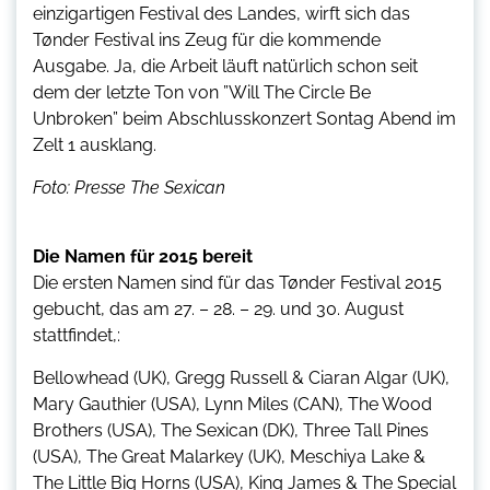
einzigartigen Festival des Landes, wirft sich das
Tønder Festival ins Zeug für die kommende
Ausgabe. Ja, die Arbeit läuft natürlich schon seit
dem der letzte Ton von ”Will The Circle Be
Unbroken” beim Abschlusskonzert Sontag Abend im
Zelt 1 ausklang.
Foto: Presse The Sexican
Die Namen für 2015 bereit
Die ersten Namen sind für das Tønder Festival 2015
gebucht, das am 27. – 28. – 29. und 30. August
stattfindet,:
Bellowhead (UK), Gregg Russell & Ciaran Algar (UK),
Mary Gauthier (USA), Lynn Miles (CAN), The Wood
Brothers (USA), The Sexican (DK), Three Tall Pines
(USA), The Great Malarkey (UK), Meschiya Lake &
The Little Big Horns (USA), King James & The Special