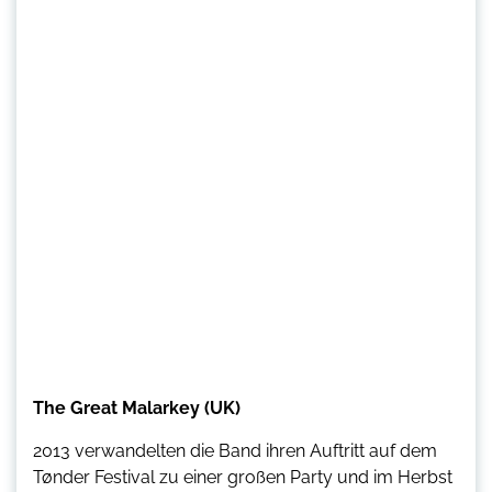
The Great Malarkey (UK)
2013 verwandelten die Band ihren Auftritt auf dem
Tønder Festival zu einer großen Party und im Herbst