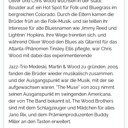
Oliver und Chris Wood wuchsen in der Stadt
Boulder auf, ein Hot Spot für Folk und Bluegrass im
bergreichen Colorado. Durch die Eltern kamen die
Brüder früh an die Folk-Musik, und sie teilten ihr
Interesse für alte Bluesnamen wie Jimmy Reed und
Lightnin‘ Hopkins. Ihre Wege trennten sich, und
während Oliver Wood den Blues als Gitarrist für das
Atlanta-Phänomen Tinsley Ellis pflegte, war Chris
Wood mit dabei das experimentierende
Jazz-Trio Medeski, Martin & Wood zu gründen. 2005
fanden die Brüder wieder musikalisch zusammen,
und der Ausgangspunkt war die Musik, mit der sie
aufgewachsen waren. ”The Muse” von 2013 nimmt
seinen Ausganspunkt im swingenden Americana,
der von The Band bekannt ist. The Wood Brothers
sind mit dem Schlagzeuger und Mädchen für alles
Jano Rix, und dem Prämienproduzenten Buddy
Miller an den Tasten erweitert.