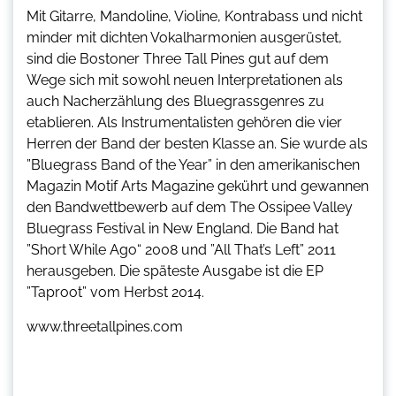
Mit Gitarre, Mandoline, Violine, Kontrabass und nicht
minder mit dichten Vokalharmonien ausgerüstet,
sind die Bostoner Three Tall Pines gut auf dem
Wege sich mit sowohl neuen Interpretationen als
auch Nacherzählung des Bluegrassgenres zu
etablieren. Als Instrumentalisten gehören die vier
Herren der Band der besten Klasse an. Sie wurde als
”Bluegrass Band of the Year” in den amerikanischen
Magazin Motif Arts Magazine gekührt und gewannen
den Bandwettbewerb auf dem The Ossipee Valley
Bluegrass Festival in New England. Die Band hat
”Short While Ago“ 2008 und ”All That’s Left” 2011
herausgeben. Die späteste Ausgabe ist die EP
”Taproot” vom Herbst 2014.
www.threetallpines.com