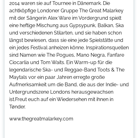
2014 waren sie auf Tournee in Dänemark. Die
achtköpfige Londoner Gruppe The Great Malarkey
mit der Sängerin Alex Ware im Vordergrund spielt
eine heftige Mischung aus Gypsypunk, Balkan, Ska
und verschiedenen Stilarten, und sie haben schon
längst bewiesen, dass sie eine jede Spielstätte und
ein jedes Festival anheizen könne. Inspirationsquellen
sind Namen wie The Pogues, Mano Negra, Fanfare
Ciocarlia und Tom Waits. Ein Warm-up für die
legendarische Ska- und Reggae-Band Toots & The
Maytals vor ein paar Jahren erregte große
Aufmerksamkeit um die Band, die aus der Indie- und
Untergrundszene Londons herausgewachsen
ist.Freut euch auf ein Wiedersehen mit ihnen in
Tønder.
www.thegreatmalarkey.com