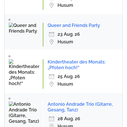
Husum
Queer and Friends Party
23 Aug. 26
Husum
Kindertheater des Monats:
„Pfoten hoch!“
25 Aug. 26
Husum
Antonio Andrade Trio (Gitarre,
Gesang, Tanz)
28 Aug. 26
Husum