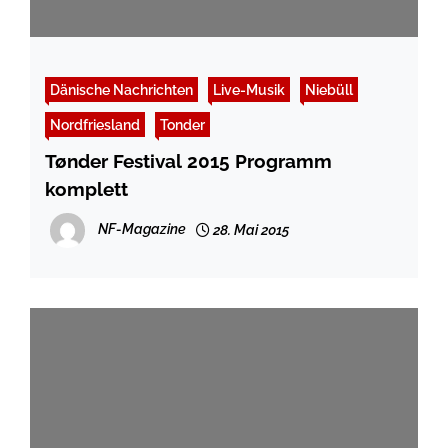
Dänische Nachrichten
Live-Musik
Niebüll
Nordfriesland
Tonder
Tønder Festival 2015 Programm
komplett
NF-Magazine
28. Mai 2015