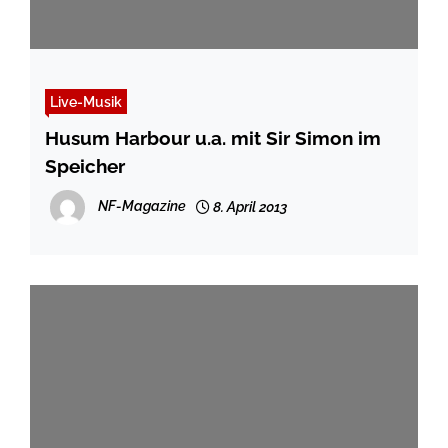
Live-Musik
Husum Harbour u.a. mit Sir Simon im
Speicher
NF-Magazine
8. April 2013