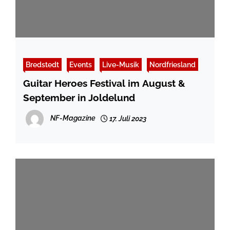
Bredstedt
Events
Live-Musik
Nordfriesland
Guitar Heroes Festival im August &
September in Joldelund
NF-Magazine
17. Juli 2023