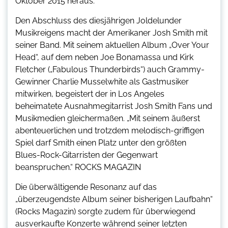
Oktober 2015 heraus.
Den Abschluss des diesjährigen Joldelunder
Musikreigens macht der Amerikaner Josh Smith mit
seiner Band. Mit seinem aktuellen Album „Over Your
Head“, auf dem neben Joe Bonamassa und Kirk
Fletcher („Fabulous Thunderbirds“) auch Grammy-
Gewinner Charlie Musselwhite als Gastmusiker
mitwirken, begeistert der in Los Angeles
beheimatete Ausnahmegitarrist Josh Smith Fans und
Musikmedien gleichermaßen. „Mit seinem äußerst
abenteuerlichen und trotzdem melodisch-griffigen
Spiel darf Smith einen Platz unter den größten
Blues-Rock-Gitarristen der Gegenwart
beanspruchen.“ ROCKS MAGAZIN
Die überwältigende Resonanz auf das
„überzeugendste Album seiner bisherigen Laufbahn“
(Rocks Magazin) sorgte zudem für überwiegend
ausverkaufte Konzerte während seiner letzten