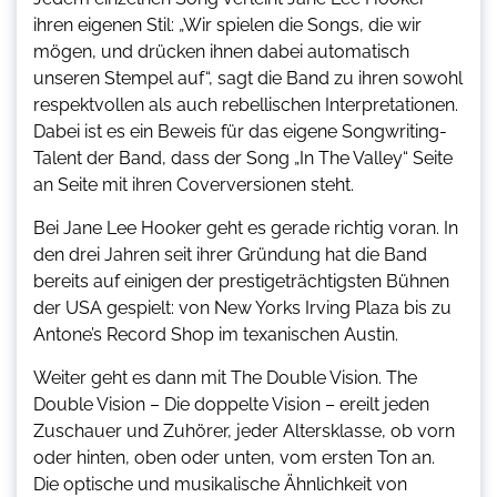
ihren eigenen Stil: „Wir spielen die Songs, die wir
mögen, und drücken ihnen dabei automatisch
unseren Stempel auf“, sagt die Band zu ihren sowohl
respektvollen als auch rebellischen Interpretationen.
Dabei ist es ein Beweis für das eigene Songwriting-
Talent der Band, dass der Song „In The Valley“ Seite
an Seite mit ihren Coverversionen steht.
Bei Jane Lee Hooker geht es gerade richtig voran. In
den drei Jahren seit ihrer Gründung hat die Band
bereits auf einigen der prestigeträchtigsten Bühnen
der USA gespielt: von New Yorks Irving Plaza bis zu
Antone’s Record Shop im texanischen Austin.
Weiter geht es dann mit The Double Vision. The
Double Vision – Die doppelte Vision – ereilt jeden
Zuschauer und Zuhörer, jeder Altersklasse, ob vorn
oder hinten, oben oder unten, vom ersten Ton an.
Die optische und musikalische Ähnlichkeit von