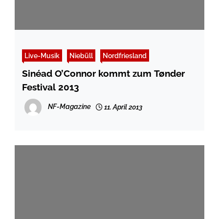
Live-Musik
Niebüll
Nordfriesland
Sinéad O’Connor kommt zum Tønder
Festival 2013
NF-Magazine
11. April 2013