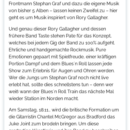
Frontmann Stephan Graf und dazu die eigene Musik
von bisher 5 Alben – lassen keinen Zweifel zu – hier
geht es um Musik inspiriert von Rory Gallagher.
Und genau dieser Rory Gallagher und dessen
frühere Band Taste stehen Pate für das Konzept,
welches bei jedem Gig der Band zu 100% aufgeht.
Ehrliche und handgemachte Rockmusik. Pure
Emotionen gepaart mit Spielfreude, einer kräftigen
Portion Dampf und dem Blues´n Roll lassen jede
Show zum Erlebnis für Augen und Ohren werden.
Wer die Jungs um Stephan Graf noch nicht live
erlebt hat, sollte dies schnellstens tun – denn wer
weiß wann der Blues´n Roll Train das nächste Mal
wieder Station im Norden macht.
Am Samstag, 18.11., wird die britische Formation um
die Gitarristin Chantel McGregor aus Bradford das
Juke Joint zum brodeln bringen. Um diese