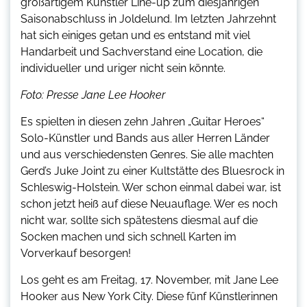
großartigem Künstler Line-up zum diesjährigen
Saisonabschluss in Joldelund. Im letzten Jahrzehnt
hat sich einiges getan und es entstand mit viel
Handarbeit und Sachverstand eine Location, die
individueller und uriger nicht sein könnte.
Foto: Presse Jane Lee Hooker
Es spielten in diesen zehn Jahren „Guitar Heroes“
Solo-Künstler und Bands aus aller Herren Länder
und aus verschiedensten Genres. Sie alle machten
Gerd’s Juke Joint zu einer Kultstätte des Bluesrock in
Schleswig-Holstein. Wer schon einmal dabei war, ist
schon jetzt heiß auf diese Neuauflage. Wer es noch
nicht war, sollte sich spätestens diesmal auf die
Socken machen und sich schnell Karten im
Vorverkauf besorgen!
Los geht es am Freitag, 17. November, mit Jane Lee
Hooker aus New York City. Diese fünf Künstlerinnen