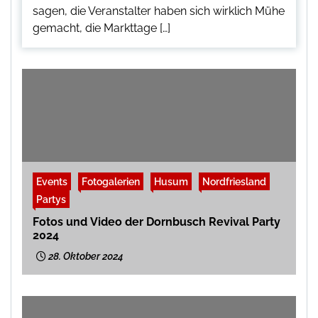
sagen, die Veranstalter haben sich wirklich Mühe
gemacht, die Markttage […]
Events
Fotogalerien
Husum
Nordfriesland
Partys
Fotos und Video der Dornbusch Revival Party
2024
28. Oktober 2024