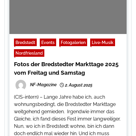
Bredstedt
Events
Fotogalerien
Live-Musik
Nordfriesland
Fotos der Bredstedter Markttage 2025
vom Freitag und Samstag
NF-Magazine
2. August 2025
(CIS-intern) – Lange Jahre habe ich, auch
wohnungsbedingt, die Bredstedter Markttage
weitgehend gemieden. Irgendwie immer das
Gleiche, ich fand dieses Fest immer langweiliger.
Nun, wo ich in Bredstedt wohne, bin ich dann
doch endlich mal wieder hin. Und ich muss