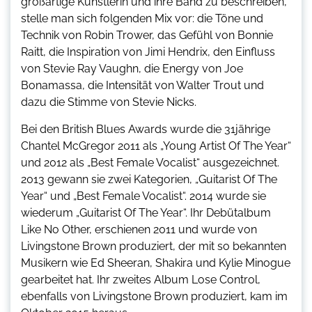
großartige Künstlerin und ihre Band zu beschreiben,
stelle man sich folgenden Mix vor: die Töne und
Technik von Robin Trower, das Gefühl von Bonnie
Raitt, die Inspiration von Jimi Hendrix, den Einfluss
von Stevie Ray Vaughn, die Energy von Joe
Bonamassa, die Intensität von Walter Trout und
dazu die Stimme von Stevie Nicks.
Bei den British Blues Awards wurde die 31jährige
Chantel McGregor 2011 als „Young Artist Of The Year“
und 2012 als „Best Female Vocalist“ ausgezeichnet.
2013 gewann sie zwei Kategorien, „Guitarist Of The
Year“ und „Best Female Vocalist“. 2014 wurde sie
wiederum „Guitarist Of The Year“. Ihr Debütalbum
Like No Other, erschienen 2011 und wurde von
Livingstone Brown produziert, der mit so bekannten
Musikern wie Ed Sheeran, Shakira und Kylie Minogue
gearbeitet hat. Ihr zweites Album Lose Control,
ebenfalls von Livingstone Brown produziert, kam im