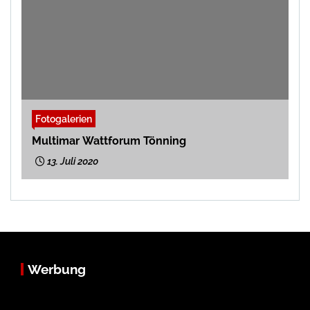
Fotogalerien
Multimar Wattforum Tönning
13. Juli 2020
Werbung