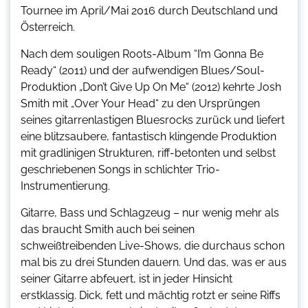
Tournee im April/Mai 2016 durch Deutschland und
Österreich.
Nach dem souligen Roots-Album “I’m Gonna Be
Ready“ (2011) und der aufwendigen Blues/Soul-
Produktion „Don’t Give Up On Me“ (2012) kehrte Josh
Smith mit „Over Your Head“ zu den Ursprüngen
seines gitarrenlastigen Bluesrocks zurück und liefert
eine blitzsaubere, fantastisch klingende Produktion
mit gradlinigen Strukturen, riff-betonten und selbst
geschriebenen Songs in schlichter Trio-
Instrumentierung.
Gitarre, Bass und Schlagzeug – nur wenig mehr als
das braucht Smith auch bei seinen
schweißtreibenden Live-Shows, die durchaus schon
mal bis zu drei Stunden dauern. Und das, was er aus
seiner Gitarre abfeuert, ist in jeder Hinsicht
erstklassig. Dick, fett und mächtig rotzt er seine Riffs