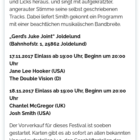
und Licks heraus, und singt mit aufgekratzter,
angerauter Stimme seine selbst geschriebenen
Tracks. Dabei liefert Smith gekonnt ein Programm
mit einer beachtlichen musikalischen Bandbreite.
„Gerd’s Juke Joint“ Joldelund
(Bahnhofstr. 1, 25862 Joldelund)
17.11.2017 Einlass ab 19:00 Uhr, Beginn um 20:00
Uhr
Jane Lee Hooker (USA)
The Double Vision (D)
18.11.2017 Einlass ab 19:00 Uhr, Beginn um 20:00
Uhr
Chantel McGregor (UK)
Josh Smith (USA)
Der Vorverkauf für dieses Festival ist soeben
gestartet. Karten gibt es ab sofort an allen bekannten