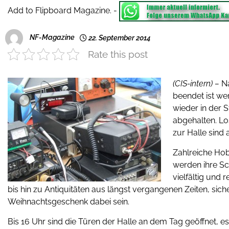
Add to Flipboard Magazine.
-
NF-Magazine
22. September 2014
Rate this post
(CIS-intern) –
N
beendet ist we
wieder in der 
abgehalten. Lo
zur Halle sind
Zahlreiche Hob
werden ihre Sch
vielfältig und
bis hin zu Antiquitäten aus längst vergangenen Zeiten, sic
Weihnachtsgeschenk dabei sein.
Bis 16 Uhr sind die Türen der Halle an dem Tag geöffnet, es