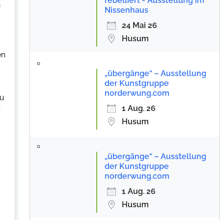
rebelliert - Ausstellung im
n
Nissenhaus
24 Mai 26
Husum
en
„übergänge“ – Ausstellung
der Kunstgruppe
norderwung.com
zu
1 Aug. 26
z
Husum
„übergänge“ – Ausstellung
der Kunstgruppe
norderwung.com
1 Aug. 26
Husum