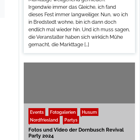
Irgendwie immer das Gleiche, ich fand
dieses Fest immer langweiliger. Nun, wo ich
in Bredstedt wohne, bin ich dann doch
endlich mal wieder hin. Und ich muss sagen,
die Veranstalter haben sich wirklich Mühe
gemacht, die Markttage […]
Events
Fotogalerien
Husum
Nordfriesland
Partys
Fotos und Video der Dornbusch Revival
Party 2024