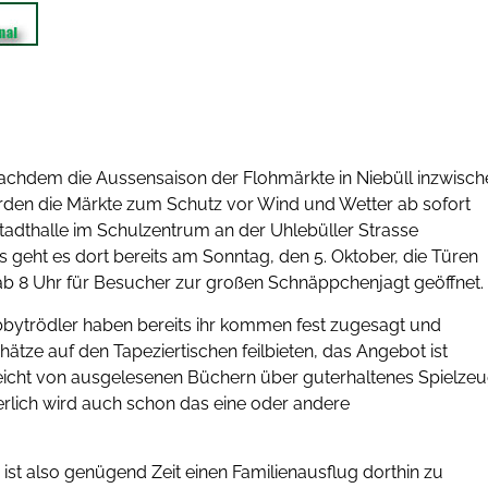
achdem die Aussensaison der Flohmärkte in Niebüll inzwisch
rden die Märkte zum Schutz vor Wind und Wetter ab sofort
Stadthalle im Schulzentrum an der Uhlebüller Strasse
s geht es dort bereits am Sonntag, den 5. Oktober, die Türen
 ab 8 Uhr für Besucher zur großen Schnäppchenjagt geöffnet.
bytrödler haben bereits ihr kommen fest zugesagt und
ätze auf den Tapeziertischen feilbieten, das Angebot ist
 reicht von ausgelesenen Büchern über guterhaltenes Spielze
herlich wird auch schon das eine oder andere
 ist also genügend Zeit einen Familienausflug dorthin zu