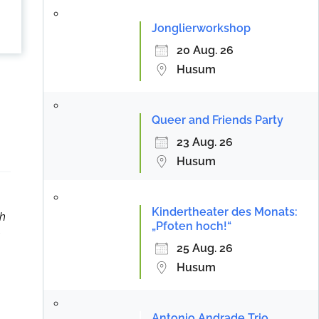
Jonglierworkshop
20 Aug. 26
Husum
Queer and Friends Party
23 Aug. 26
Husum
Kindertheater des Monats:
ch
„Pfoten hoch!“
e
25 Aug. 26
Husum
Antonio Andrade Trio