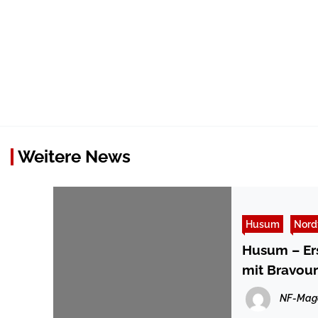
Weitere News
Husum
Nord
Husum – Erste Absolventen haben Gesamtpro
NF-Mag