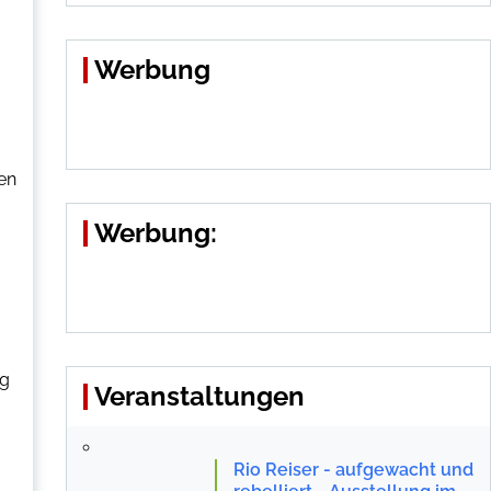
Werbung
en
Werbung:
ug
Veranstaltungen
Rio Reiser - aufgewacht und