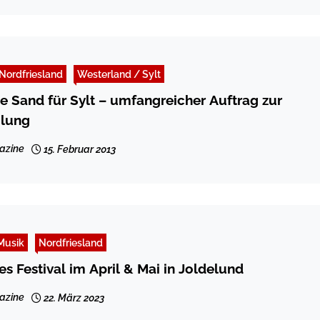
Nordfriesland
Westerland / Sylt
 Sand für Sylt – umfangreicher Auftrag zur
lung
azine
15. Februar 2013
Musik
Nordfriesland
es Festival im April & Mai in Joldelund
azine
22. März 2023