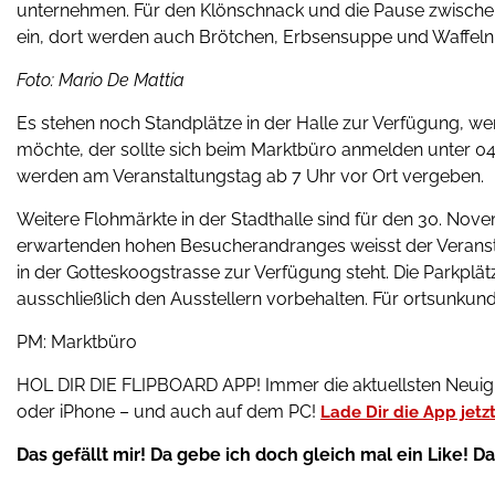
unternehmen. Für den Klönschnack und die Pause zwischend
ein, dort werden auch Brötchen, Erbsensuppe und Waffeln
Foto: Mario De Mattia
Es stehen noch Standplätze in der Halle zur Verfügung, we
möchte, der sollte sich beim Marktbüro anmelden unter 0
werden am Veranstaltungstag ab 7 Uhr vor Ort vergeben.
Weitere Flohmärkte in der Stadthalle sind für den 30. No
erwartenden hohen Besucherandranges weisst der Veransta
in der Gotteskoogstrasse zur Verfügung steht. Die Parkplä
ausschließlich den Ausstellern vorbehalten. Für ortsunkund
PM: Marktbüro
HOL DIR DIE FLIPBOARD APP! Immer die aktuellsten Neui
oder iPhone – und auch auf dem PC!
Lade Dir die App jetzt
Das gefällt mir! Da gebe ich doch gleich mal ein Like! D