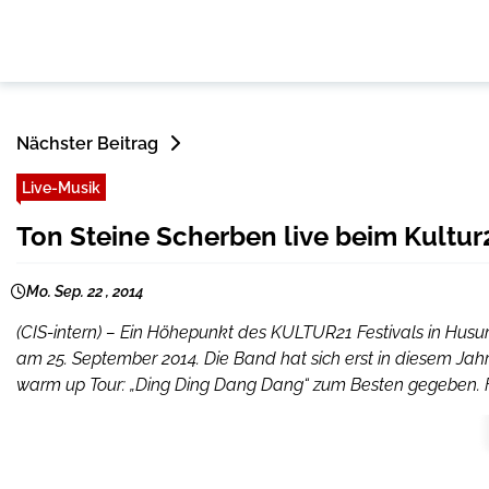
Nächster Beitrag
Live-Musik
Ton Steine Scherben live beim Kultur
Mo. Sep. 22 , 2014
(CIS-intern) – Ein Höhepunkt des KULTUR21 Festivals in Husum 
am 25. September 2014. Die Band hat sich erst in diesem Ja
warm up Tour: „Ding Ding Dang Dang“ zum Besten gegeben. Fü