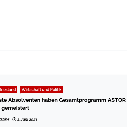
friesland
Wirtschaft und Politik
gramm ASTOR
mit Bravour gemeistert
azine
1. Juni 2013