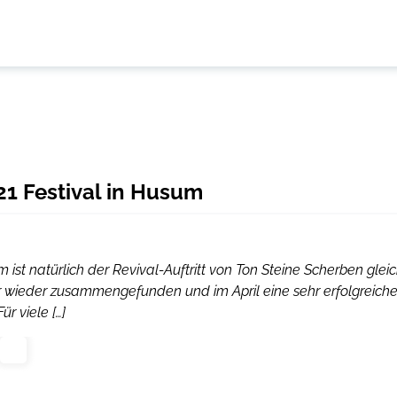
21 Festival in Husum
ist natürlich der Revival-Auftritt von Ton Steine Scherben glei
hr wieder zusammengefunden und im April eine sehr erfolgreich
r viele […]