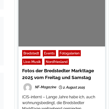
Bredstedt
Events
Fotogalerien
Live-Musik
Nordfriesland
Fotos der Bredstedter Markttage
2025 vom Freitag und Samstag
NF-Magazine
2. August 2025
(CIS-intern) – Lange Jahre habe ich, auch
wohnungsbedingt, die Bredstedter
Markttage weitgehend gemieden.