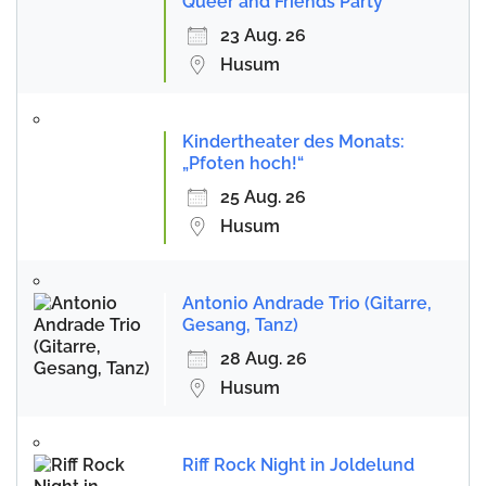
Queer and Friends Party
23 Aug. 26
Husum
Kindertheater des Monats:
„Pfoten hoch!“
25 Aug. 26
Husum
Antonio Andrade Trio (Gitarre,
Gesang, Tanz)
28 Aug. 26
Husum
Riff Rock Night in Joldelund