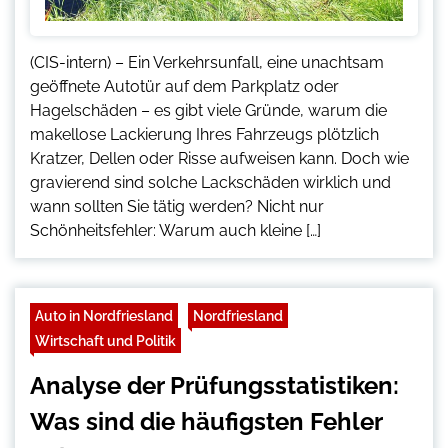
(CIS-intern) – Ein Verkehrsunfall, eine unachtsam
geöffnete Autotür auf dem Parkplatz oder
Hagelschäden – es gibt viele Gründe, warum die
makellose Lackierung Ihres Fahrzeugs plötzlich
Kratzer, Dellen oder Risse aufweisen kann. Doch wie
gravierend sind solche Lackschäden wirklich und
wann sollten Sie tätig werden? Nicht nur
Schönheitsfehler: Warum auch kleine […]
Auto in Nordfriesland
Nordfriesland
Wirtschaft und Politik
Analyse der Prüfungsstatistiken:
Was sind die häufigsten Fehler