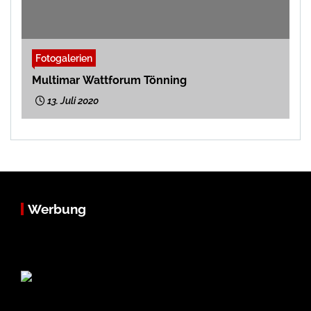
Fotogalerien
Multimar Wattforum Tönning
13. Juli 2020
Werbung