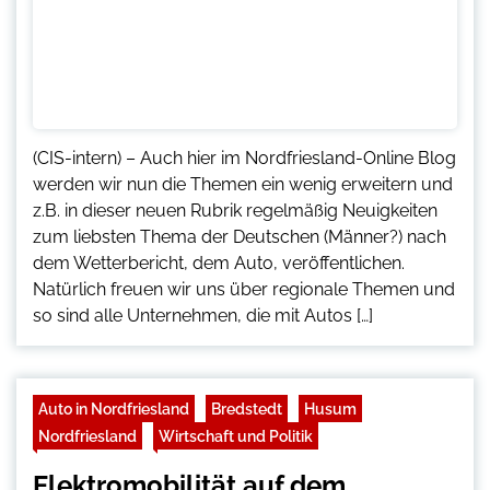
(CIS-intern) – Auch hier im Nordfriesland-Online Blog
werden wir nun die Themen ein wenig erweitern und
z.B. in dieser neuen Rubrik regelmäßig Neuigkeiten
zum liebsten Thema der Deutschen (Männer?) nach
dem Wetterbericht, dem Auto, veröffentlichen.
Natürlich freuen wir uns über regionale Themen und
so sind alle Unternehmen, die mit Autos […]
Auto in Nordfriesland
Bredstedt
Husum
Nordfriesland
Wirtschaft und Politik
Elektromobilität auf dem