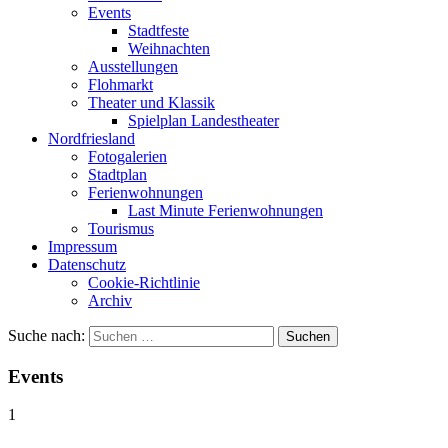
Events
Stadtfeste
Weihnachten
Ausstellungen
Flohmarkt
Theater und Klassik
Spielplan Landestheater
Nordfriesland
Fotogalerien
Stadtplan
Ferienwohnungen
Last Minute Ferienwohnungen
Tourismus
Impressum
Datenschutz
Cookie-Richtlinie
Archiv
Suche nach:
Events
1