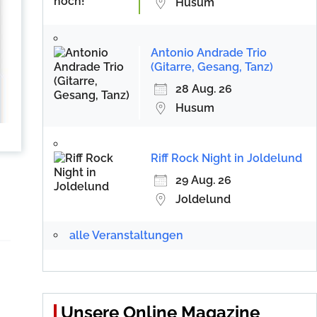
Husum
Antonio Andrade Trio
(Gitarre, Gesang, Tanz)
28 Aug. 26
Husum
Riff Rock Night in Joldelund
29 Aug. 26
Joldelund
alle Veranstaltungen
Unsere Online Magazine