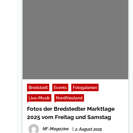
Bredstedt
Events
Fotogalerien
Live-Musik
Nordfriesland
Fotos der Bredstedter Markttage
2025 vom Freitag und Samstag
NF-Magazine
2. August 2025