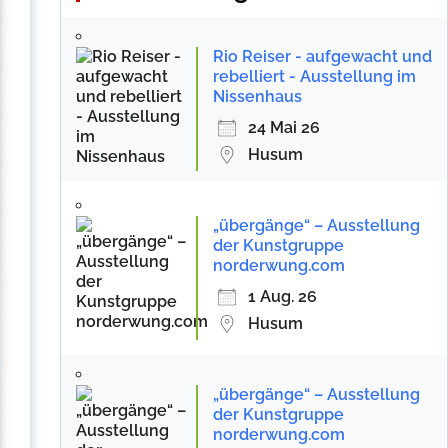
Rio Reiser - aufgewacht und
rebelliert - Ausstellung im
Nissenhaus
24 Mai 26
Husum
„übergänge“ – Ausstellung
der Kunstgruppe
norderwung.com
1 Aug. 26
Husum
„übergänge“ – Ausstellung
der Kunstgruppe
norderwung.com