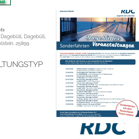
ts
 Dagebüll, Dagebüll,
lstein, 25899
LTUNGSTYP