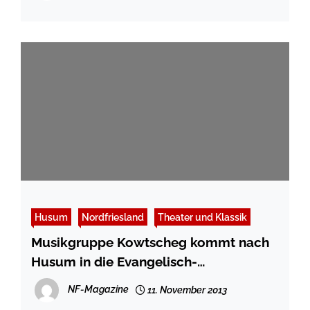
Husum
Nordfriesland
Theater und Klassik
Musikgruppe Kowtscheg kommt nach
Husum in die Evangelisch-
freikirchliche Gemeinde
NF-Magazine
11. November 2013