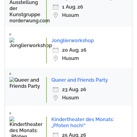
1 Aug. 26
Husum
Jonglierworkshop
20 Aug. 26
Husum
Queer and Friends Party
23 Aug. 26
Husum
Kindertheater des Monats:
„Pfoten hoch!“
25 Aug. 26