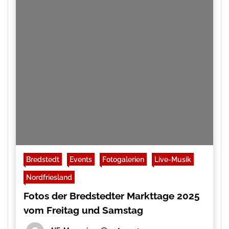
Bredstedt
Events
Fotogalerien
Live-Musik
Nordfriesland
Fotos der Bredstedter Markttage 2025
vom Freitag und Samstag