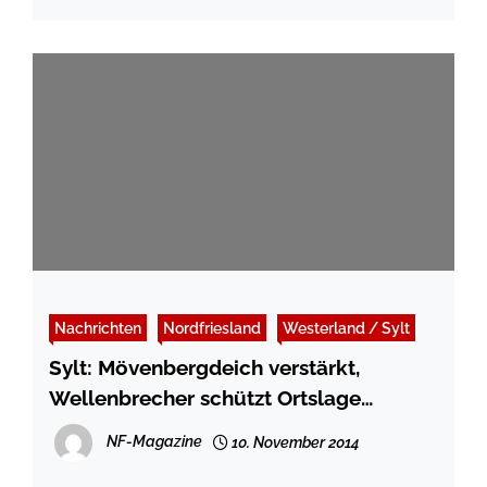
Nachrichten
Nordfriesland
Westerland / Sylt
Sylt: Mövenbergdeich verstärkt,
Wellenbrecher schützt Ortslage
Hörnum
NF-Magazine
10. November 2014