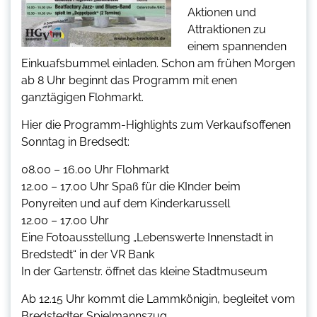
Aktionen und
Attraktionen zu
einem spannenden
Einkuafsbummel einladen. Schon am frühen Morgen
ab 8 Uhr beginnt das Programm mit enen
ganztägigen Flohmarkt.
Hier die Programm-Highlights zum Verkaufsoffenen
Sonntag in Bredsedt:
08.00 – 16.00 Uhr Flohmarkt
12.00 – 17.00 Uhr Spaß für die KInder beim
Ponyreiten und auf dem Kinderkarussell
12.00 – 17.00 Uhr
Eine Fotoausstellung „Lebenswerte Innenstadt in
Bredstedt“ in der VR Bank
In der Gartenstr. öffnet das kleine Stadtmuseum
Ab 12.15 Uhr kommt die Lammkönigin, begleitet vom
Bredstedter Spielmannszug