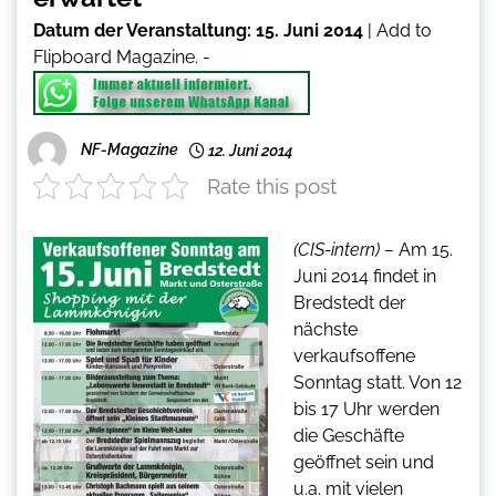
Datum der Veranstaltung:
15. Juni 2014
|
Add to
Flipboard Magazine.
-
NF-Magazine
12. Juni 2014
Rate this post
(CIS-intern) –
Am 15.
Juni 2014 findet in
Bredstedt der
nächste
verkaufsoffene
Sonntag statt. Von 12
bis 17 Uhr werden
die Geschäfte
geöffnet sein und
u.a. mit vielen