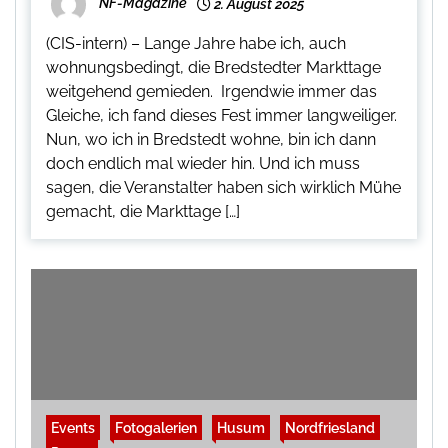
NF-Magazine
2. August 2025
(CIS-intern) – Lange Jahre habe ich, auch
wohnungsbedingt, die Bredstedter Markttage
weitgehend gemieden. Irgendwie immer das
Gleiche, ich fand dieses Fest immer langweiliger.
Nun, wo ich in Bredstedt wohne, bin ich dann
doch endlich mal wieder hin. Und ich muss
sagen, die Veranstalter haben sich wirklich Mühe
gemacht, die Markttage […]
Events
Fotogalerien
Husum
Nordfriesland