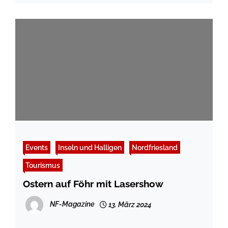
Events
Inseln und Halligen
Nordfriesland
Tourismus
Ostern auf Föhr mit Lasershow
NF-Magazine
13. März 2024