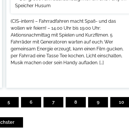
(CIS-intern) – Fahrradfahren macht Spaß- und das
wollen wir feiern! – 14.00 Uhr bis 19.00 Uhr:
Aktionsnachmittag mit Spielen und Kurzfilmen. 5
Fahrräder mit Generatoren warten auf euch. Wer
gemeinsam Energie erzeugt, kann einen Film gucken,
per Fahrrad eine Tasse Tee kochen, Licht einschalten,
Musik machen oder sein Handy aufladen. […]
5
6
7
8
9
10
chster