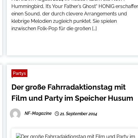
Hummingbird, It’s Your Father’s Ghost“ HONIG erschaffe
einen Sound, der durch clevere Arrangements und
klebrige Melodien zugleich punktet. Sie spielen
inzwischen Folk-Pop für die großen […]
Partys
Der große Fahrradaktionstag mit
Film und Party im Speicher Husum
NF-Magazine
21. September 2014