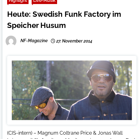
Highlight
Live-Musik
Heute: Swedish Funk Factory im
Speicher Husum
NF-Magazine
27. November 2014
(CIS-intern) – Magnum Coltrane Price & Jonas Wall