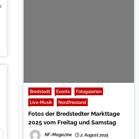
n
Bredstedt
Events
Fotogalerien
Live-Musik
Nordfriesland
Fotos der Bredstedter Markttage
2025 vom Freitag und Samstag
NF-Magazine
2. August 2025