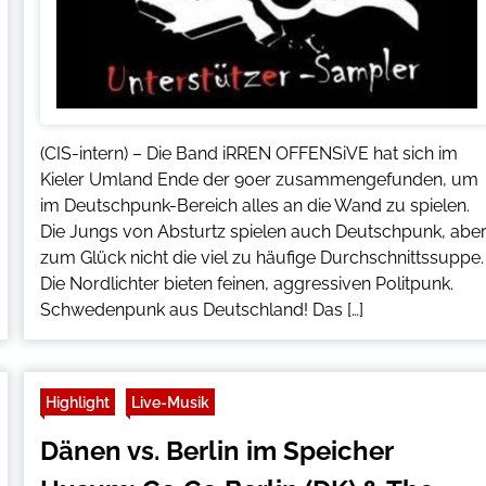
(CIS-intern) – Die Band iRREN OFFENSiVE hat sich im
Kieler Umland Ende der 90er zusammengefunden, um
im Deutschpunk-Bereich alles an die Wand zu spielen.
Die Jungs von Absturtz spielen auch Deutschpunk, abe
zum Glück nicht die viel zu häufige Durchschnittssuppe.
Die Nordlichter bieten feinen, aggressiven Politpunk.
Schwedenpunk aus Deutschland! Das […]
Highlight
Live-Musik
Dänen vs. Berlin im Speicher