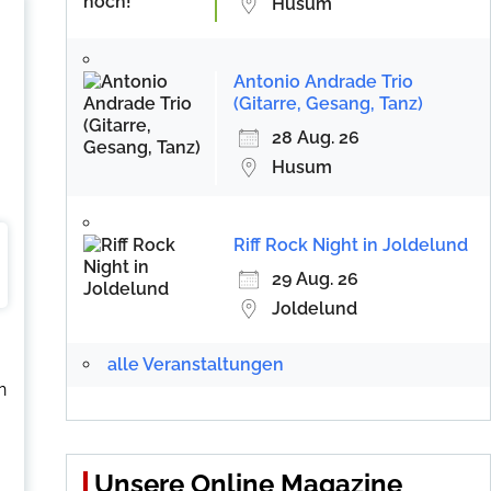
Husum
Antonio Andrade Trio
(Gitarre, Gesang, Tanz)
28 Aug. 26
Husum
Riff Rock Night in Joldelund
29 Aug. 26
Joldelund
alle Veranstaltungen
n
Unsere Online Magazine