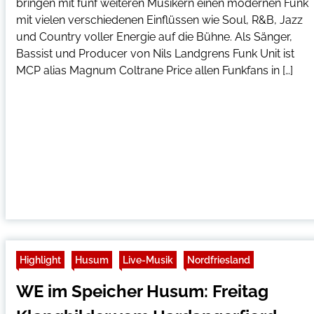
bringen mit fünf weiteren Musikern einen modernen Funk
mit vielen verschiedenen Einflüssen wie Soul, R&B, Jazz
und Country voller Energie auf die Bühne. Als Sänger,
Bassist und Producer von Nils Landgrens Funk Unit ist
MCP alias Magnum Coltrane Price allen Funkfans in […]
Highlight
Husum
Live-Musik
Nordfriesland
WE im Speicher Husum: Freitag