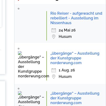
Rio Reiser - aufgewacht und
rebelliert - Ausstellung im
Nissenhaus
24 Mai 26
Husum
r
„übergänge“ – Ausstellung
der Kunstgruppe
norderwung.com
1 Aug. 26
Husum
„übergänge“ – Ausstellung
der Kunstgruppe
norderwung.com