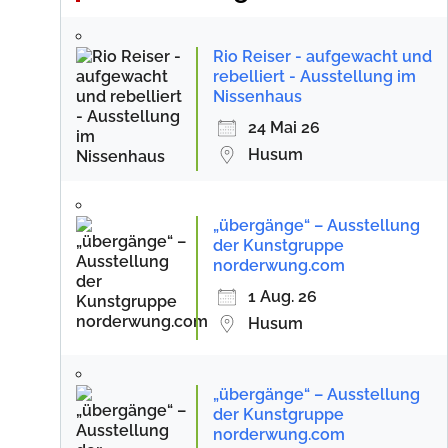
Rio Reiser - aufgewacht und
rebelliert - Ausstellung im
Nissenhaus
24 Mai 26
Husum
„übergänge“ – Ausstellung
der Kunstgruppe
norderwung.com
1 Aug. 26
Husum
„übergänge“ – Ausstellung
der Kunstgruppe
norderwung.com