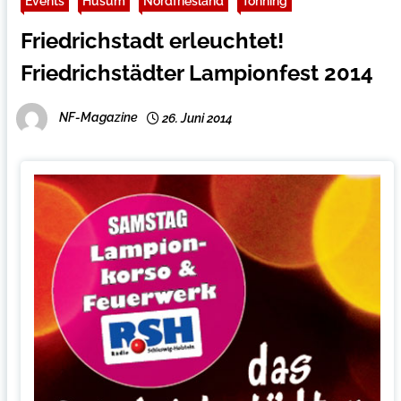
Events
Husum
Nordfriesland
Tönning
Friedrichstadt erleuchtet!
Friedrichstädter Lampionfest 2014
NF-Magazine
26. Juni 2014