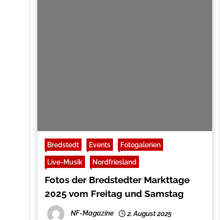
Bredstedt
Events
Fotogalerien
Live-Musik
Nordfriesland
Fotos der Bredstedter Markttage
2025 vom Freitag und Samstag
NF-Magazine
2. August 2025