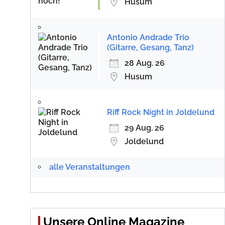
Husum
Antonio Andrade Trio
(Gitarre, Gesang, Tanz)
28 Aug. 26
Husum
Riff Rock Night in Joldelund
29 Aug. 26
Joldelund
alle Veranstaltungen
Unsere Online Magazine