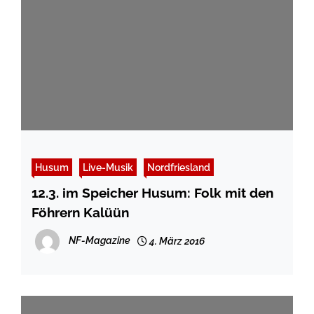
Husum
Live-Musik
Nordfriesland
12.3. im Speicher Husum: Folk mit den
Föhrern Kalüün
NF-Magazine
4. März 2016