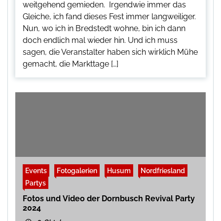
weitgehend gemieden. Irgendwie immer das
Gleiche, ich fand dieses Fest immer langweiliger.
Nun, wo ich in Bredstedt wohne, bin ich dann
doch endlich mal wieder hin. Und ich muss
sagen, die Veranstalter haben sich wirklich Mühe
gemacht, die Markttage […]
Events
Fotogalerien
Husum
Nordfriesland
Partys
Fotos und Video der Dornbusch Revival Party
2024