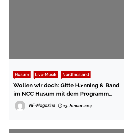
Husum
Live-Musik
Nordfriesland
Wollen wir doch: Gitte Hӕnning & Band
im NCC Husum mit dem Programm
Was ihr wollt!
NF-Magazine
13. Januar 2014