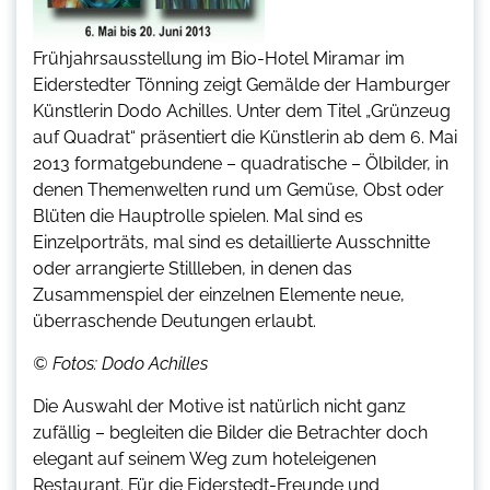
Frühjahrsausstellung im Bio-Hotel Miramar im
Eiderstedter Tönning zeigt Gemälde der Hamburger
Künstlerin Dodo Achilles. Unter dem Titel „Grünzeug
auf Quadrat“ präsentiert die Künstlerin ab dem 6. Mai
2013 formatgebundene – quadratische – Ölbilder, in
denen Themenwelten rund um Gemüse, Obst oder
Blüten die Hauptrolle spielen. Mal sind es
Einzelporträts, mal sind es detaillierte Ausschnitte
oder arrangierte Stillleben, in denen das
Zusammenspiel der einzelnen Elemente neue,
überraschende Deutungen erlaubt.
© Fotos: Dodo Achilles
Die Auswahl der Motive ist natürlich nicht ganz
zufällig – begleiten die Bilder die Betrachter doch
elegant auf seinem Weg zum hoteleigenen
Restaurant. Für die Eiderstedt-Freunde und