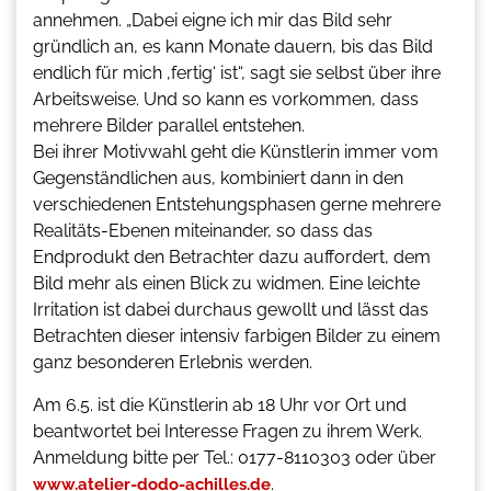
annehmen. „Dabei eigne ich mir das Bild sehr
gründlich an, es kann Monate dauern, bis das Bild
endlich für mich ‚fertig‘ ist“, sagt sie selbst über ihre
Arbeitsweise. Und so kann es vorkommen, dass
mehrere Bilder parallel entstehen.
Bei ihrer Motivwahl geht die Künstlerin immer vom
Gegenständlichen aus, kombiniert dann in den
verschiedenen Entstehungsphasen gerne mehrere
Realitäts-Ebenen miteinander, so dass das
Endprodukt den Betrachter dazu auffordert, dem
Bild mehr als einen Blick zu widmen. Eine leichte
Irritation ist dabei durchaus gewollt und lässt das
Betrachten dieser intensiv farbigen Bilder zu einem
ganz besonderen Erlebnis werden.
Am 6.5. ist die Künstlerin ab 18 Uhr vor Ort und
beantwortet bei Interesse Fragen zu ihrem Werk.
Anmeldung bitte per Tel.: 0177-8110303 oder über
.
www.atelier-dodo-achilles.de