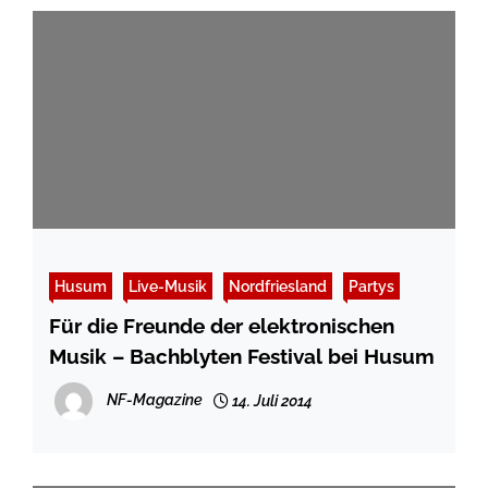
Husum
Live-Musik
Nordfriesland
Partys
Für die Freunde der elektronischen
Musik – Bachblyten Festival bei Husum
NF-Magazine
14. Juli 2014