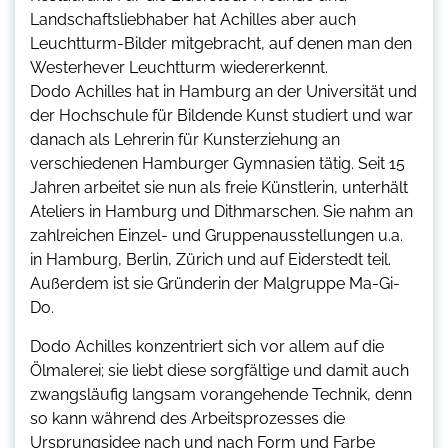
Landschaftsliebhaber hat Achilles aber auch
Leuchtturm-Bilder mitgebracht, auf denen man den
Westerhever Leuchtturm wiedererkennt.
Dodo Achilles hat in Hamburg an der Universität und
der Hochschule für Bildende Kunst studiert und war
danach als Lehrerin für Kunsterziehung an
verschiedenen Hamburger Gymnasien tätig. Seit 15
Jahren arbeitet sie nun als freie Künstlerin, unterhält
Ateliers in Hamburg und Dithmarschen. Sie nahm an
zahlreichen Einzel- und Gruppenausstellungen u.a.
in Hamburg, Berlin, Zürich und auf Eiderstedt teil.
Außerdem ist sie Gründerin der Malgruppe Ma-Gi-
Do.
Dodo Achilles konzentriert sich vor allem auf die
Ölmalerei; sie liebt diese sorgfältige und damit auch
zwangsläufig langsam vorangehende Technik, denn
so kann während des Arbeitsprozesses die
Ursprungsidee nach und nach Form und Farbe