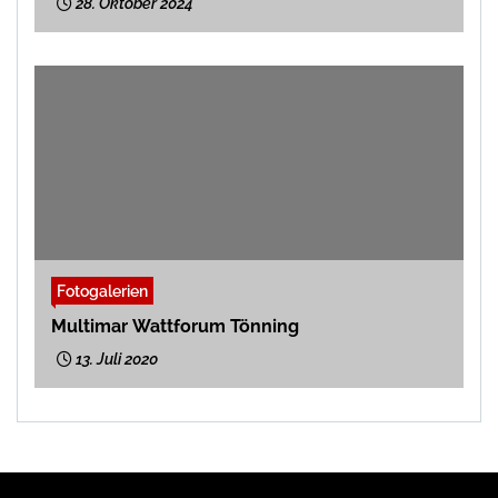
28. Oktober 2024
Fotogalerien
Multimar Wattforum Tönning
13. Juli 2020