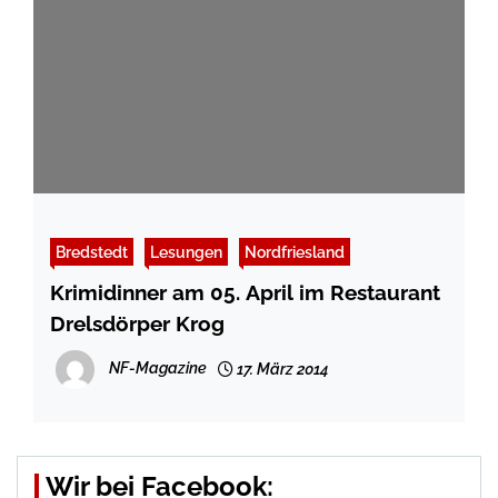
Bredstedt
Lesungen
Nordfriesland
Krimidinner am 05. April im Restaurant
Drelsdörper Krog
NF-Magazine
17. März 2014
Wir bei Facebook: