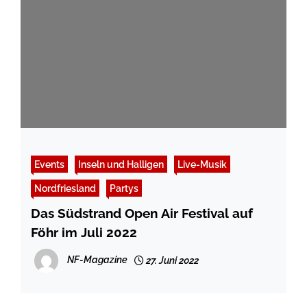
Events
Inseln und Halligen
Live-Musik
Nordfriesland
Partys
Das Südstrand Open Air Festival auf
Föhr im Juli 2022
NF-Magazine
27. Juni 2022