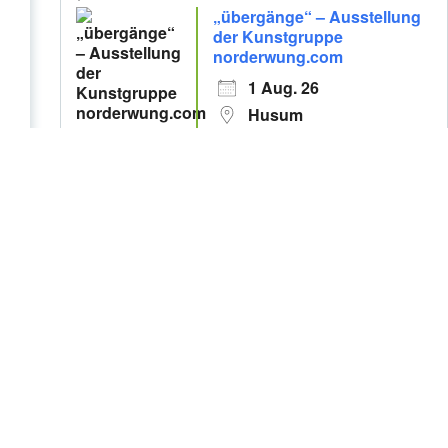
„übergänge“ – Ausstellung
der Kunstgruppe
norderwung.com
1 Aug. 26
Husum
„übergänge“ – Ausstellung
der Kunstgruppe
norderwung.com
1 Aug. 26
Husum
Jonglierworkshop
20 Aug. 26
Husum