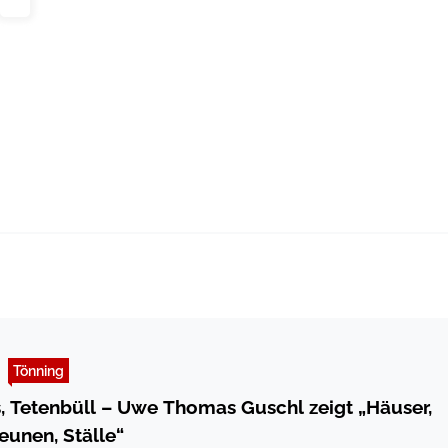
Tönning
, Tetenbüll – Uwe Thomas Guschl zeigt „Häuser,
eunen, Ställe“