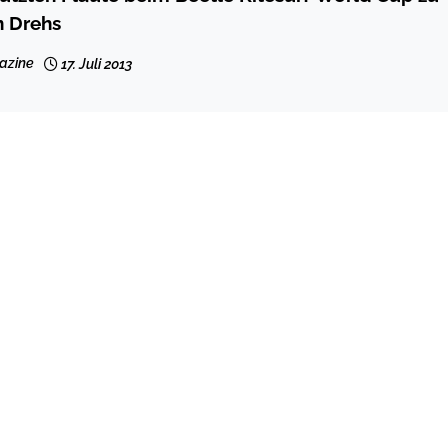
n Drehs
azine
17. Juli 2013