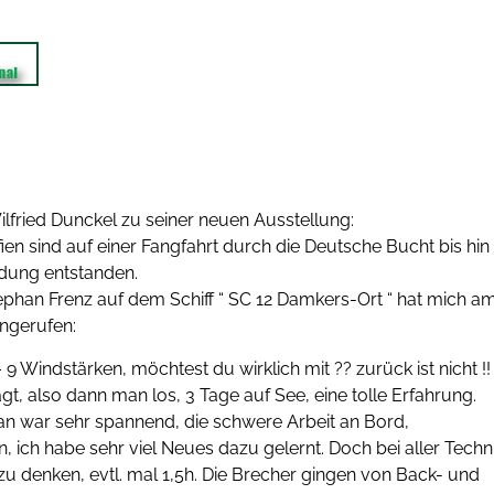
lfried Dunckel zu seiner neuen Ausstellung:
en sind auf einer Fangfahrt durch die Deutsche Bucht bis hin 
ung entstanden.
ephan Frenz auf dem Schiff “ SC 12 Damkers-Ort “ hat mich a
ngerufen:
 9 Windstärken, möchtest du wirklich mit ?? zurück ist nicht !! 
gt, also dann man los, 3 Tage auf See, eine tolle Erfahrung.
n war sehr spannend, die schwere Arbeit an Bord,
 ich habe sehr viel Neues dazu gelernt. Doch bei aller Techni
t zu denken, evtl. mal 1,5h. Die Brecher gingen von Back- und