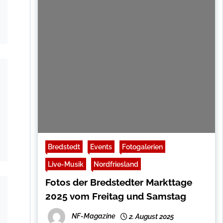
Bredstedt
Events
Fotogalerien
Live-Musik
Nordfriesland
Fotos der Bredstedter Markttage
2025 vom Freitag und Samstag
NF-Magazine
2. August 2025