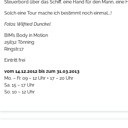
Steuerbord über das Schiff, eine Hand für den Mann, eine 
Solch eine Tour mache ich bestimmt noch einmal….!
Fotos: Wilfried Dunckel
BIM’s Body in Motion
25832 Tönning
Ringstr.17
Eintritt frei
vom 14.12.2012 bis zum 31.03.2013
Mo. – Fr. 09 – 12 Uhr + 17 – 20 Uhr
Sa. 15 – 17 Uhr
So. 10 – 12 Uhr