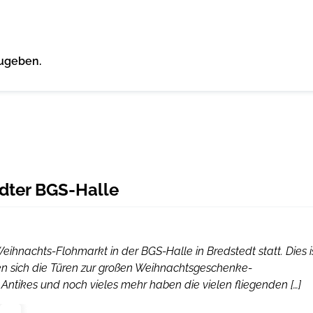
ugeben.
dter BGS-Halle
Weihnachts-Flohmarkt in der BGS-Halle in Bredstedt statt. Dies i
fnen sich die Türen zur großen Weihnachtsgeschenke-
ntikes und noch vieles mehr haben die vielen fliegenden […]