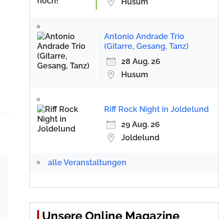
Husum
Antonio Andrade Trio
(Gitarre, Gesang, Tanz)
28 Aug. 26
Husum
Riff Rock Night in Joldelund
29 Aug. 26
Joldelund
alle Veranstaltungen
Unsere Online Magazine