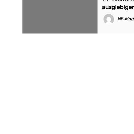
ausgiebige
NF-Mag