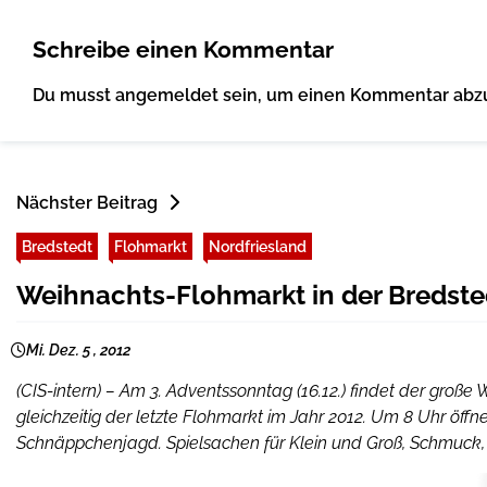
Schreibe einen Kommentar
Du musst
angemeldet
sein, um einen Kommentar abz
Nächster Beitrag
Bredstedt
Flohmarkt
Nordfriesland
Weihnachts-Flohmarkt in der Bredste
Mi. Dez. 5 , 2012
(CIS-intern) – Am 3. Adventssonntag (16.12.) findet der große 
gleichzeitig der letzte Flohmarkt im Jahr 2012. Um 8 Uhr öf
Schnäppchenjagd. Spielsachen für Klein und Groß, Schmuck, A