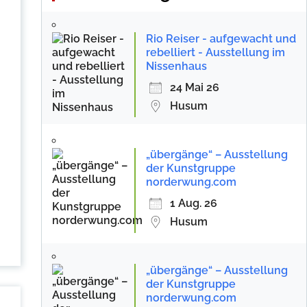
Rio Reiser - aufgewacht und
rebelliert - Ausstellung im
Nissenhaus
24 Mai 26
Husum
„übergänge“ – Ausstellung
der Kunstgruppe
norderwung.com
1 Aug. 26
Husum
„übergänge“ – Ausstellung
der Kunstgruppe
norderwung.com