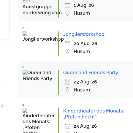
1 Aug. 26
Husum
Jonglierworkshop
20 Aug. 26
Husum
Queer and Friends Party
23 Aug. 26
Husum
st
Kindertheater des Monats:
„Pfoten hoch!“
25 Aug. 26