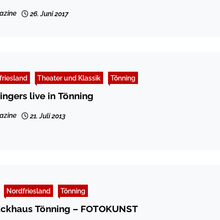
azine
26. Juni 2017
friesland
Theater und Klassik
Tönning
ngers live in Tönning
azine
21. Juli 2013
Nordfriesland
Tönning
ackhaus Tönning – FOTOKUNST