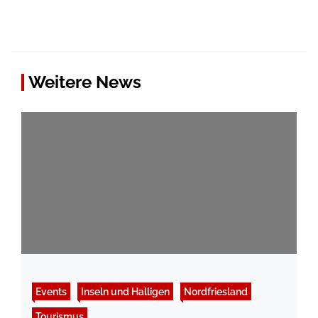
Weitere News
Events
Inseln und Halligen
Nordfriesland
Tourismus