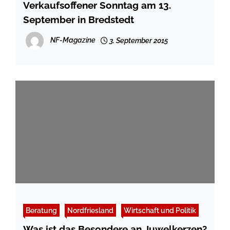
Verkaufsoffener Sonntag am 13.
September in Bredstedt
NF-Magazine
3. September 2015
Beratung
Nordfriesland
Wirtschaft und Politik
Was ist das Besondere an Juwelkerzen?