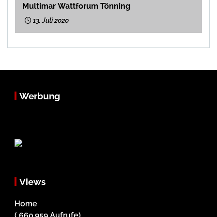
Multimar Wattforum Tönning
13. Juli 2020
Werbung
Views
Home
( 660.959 Aufrufe)