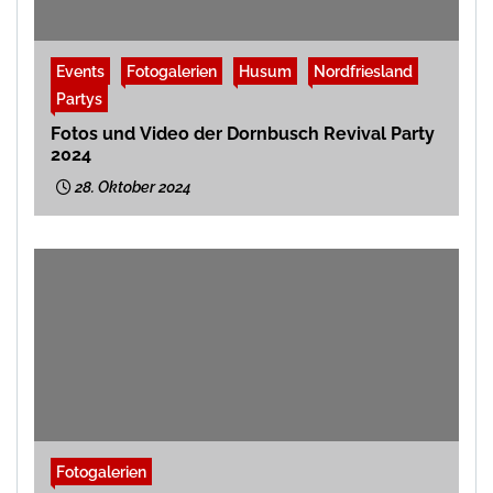
Events
Fotogalerien
Husum
Nordfriesland
Partys
Fotos und Video der Dornbusch Revival Party
2024
28. Oktober 2024
Fotogalerien