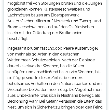
möglichst frei von Störungen brüten und die Jungen
großziehen können. Küstenseeschwalben und
Lachmöwen balzen am Eidersperrwerk,
Austernfischer trillern auf Neuwerk und Zwerg- und
Brandseeschwalben sind auf den Ostfriesischen
Inseln mit der Gründung der Brutkolonien
beschäftigt.
Insgesamt brüten fast 190.000 Paare Küstenvögel
von mehr als 30 Arten in den deutschen
Wattenmeer-Schutzgebieten. Nach der Eiablage
dauert es etwa drei Wochen, bis die Küken
schlüpfen und anschließend bis zu vier Wochen, bis
sie flügge sind. In dieser Zeit ist besonders
behutsames Verhalten in den Nationalparken und im
Weltnaturerbe Wattenmeer nötig. Die Vögel nehmen
alles Unbekannte, was sich in Nestnähe bewegt, als
Bedrohung wahr. Bei Gefahr verlassen die Eltern das
Nest, um sich in Sicherheit zu bringen oder den Feind