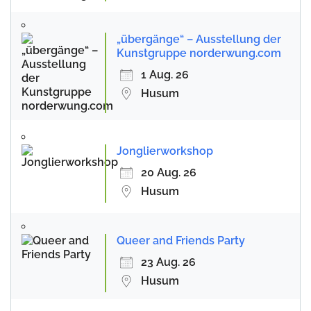
„übergänge“ – Ausstellung der
Kunstgruppe norderwung.com
1 Aug. 26
Husum
Jonglierworkshop
20 Aug. 26
Husum
Queer and Friends Party
23 Aug. 26
Husum