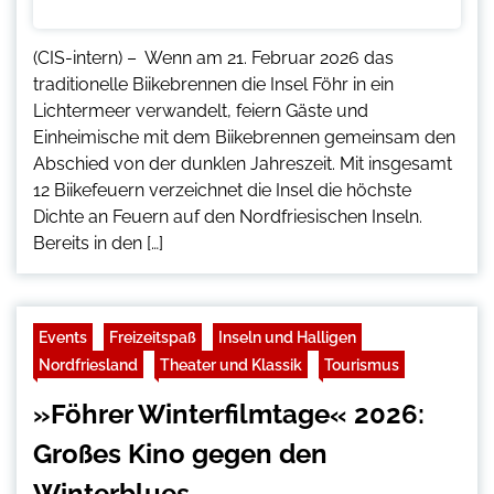
(CIS-intern) – Wenn am 21. Februar 2026 das
traditionelle Biikebrennen die Insel Föhr in ein
Lichtermeer verwandelt, feiern Gäste und
Einheimische mit dem Biikebrennen gemeinsam den
Abschied von der dunklen Jahreszeit. Mit insgesamt
12 Biikefeuern verzeichnet die Insel die höchste
Dichte an Feuern auf den Nordfriesischen Inseln.
Bereits in den […]
Events
Freizeitspaß
Inseln und Halligen
Nordfriesland
Theater und Klassik
Tourismus
»Föhrer Winterfilmtage« 2026:
Großes Kino gegen den
Winterblues