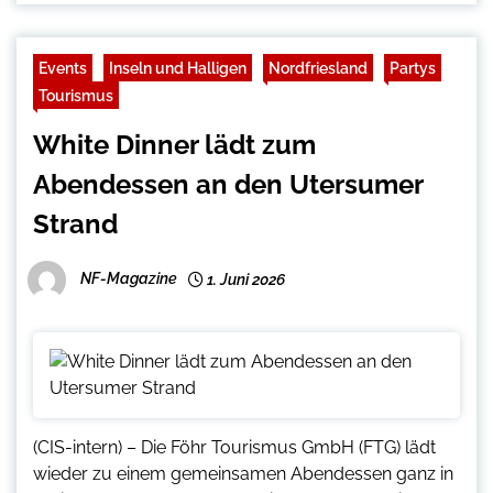
Events
Inseln und Halligen
Nordfriesland
Partys
Tourismus
White Dinner lädt zum
Abendessen an den Utersumer
Strand
NF-Magazine
1. Juni 2026
(CIS-intern) – Die Föhr Tourismus GmbH (FTG) lädt
wieder zu einem gemeinsamen Abendessen ganz in