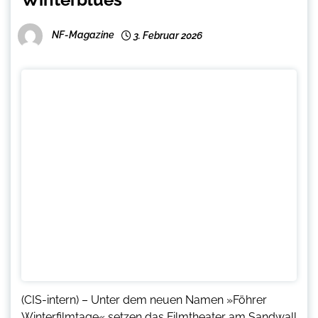
NF-Magazine
3. Februar 2026
(CIS-intern) – Unter dem neuen Namen »Föhrer
Winterfilmtage« setzen das Filmtheater am Sandwall