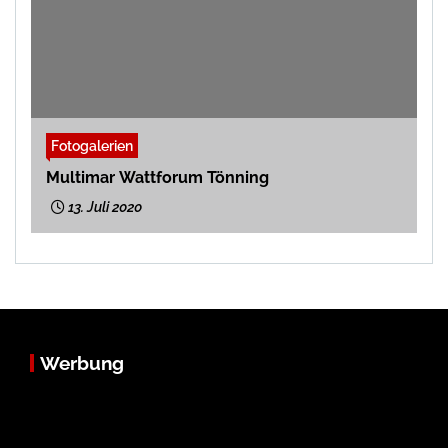
Fotogalerien
Multimar Wattforum Tönning
13. Juli 2020
Werbung