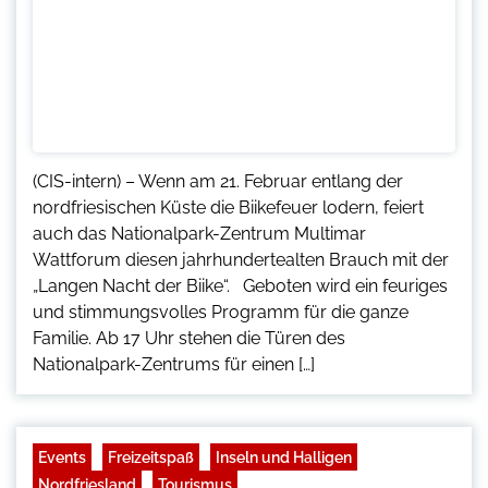
(CIS-intern) – Wenn am 21. Februar entlang der
nordfriesischen Küste die Biikefeuer lodern, feiert
auch das Nationalpark-Zentrum Multimar
Wattforum diesen jahrhundertealten Brauch mit der
„Langen Nacht der Biike“. Geboten wird ein feuriges
und stimmungsvolles Programm für die ganze
Familie. Ab 17 Uhr stehen die Türen des
Nationalpark-Zentrums für einen […]
Events
Freizeitspaß
Inseln und Halligen
Nordfriesland
Tourismus