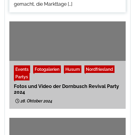
gemacht, die Markttage […]
Events
Fotogalerien
Husum
Nordfriesland
Partys
Fotos und Video der Dornbusch Revival Party
2024
28. Oktober 2024