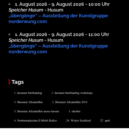
1. August 2026 - 9. August 2026 - 10:00 Uhr
Speicher Husum
- Husum
„übergänge“ – Ausstellung der Kunstgruppe
norderwung.com
1. August 2026 - 9. August 2026 - 11:00 Uhr
Speicher Husum
- Husum
„übergänge“ – Ausstellung der Kunstgruppe
norderwung.com
Tags
1. husumer breitbandtag
1. husumer breitbandtag workshops
3. Husumer Allcartreffen
3. Husumer Allcartreffen 2014
3. Husumer Allcartreffen messe husum
3. oktober
4. Nordeuropäischen E-Mobil Rallye
24. Wyker Stadtlauf
27. april