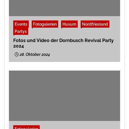
Events
Fotogalerien
Husum
Nordfriesland
Partys
Fotos und Video der Dornbusch Revival Party
2024
28. Oktober 2024
Fotogalerien