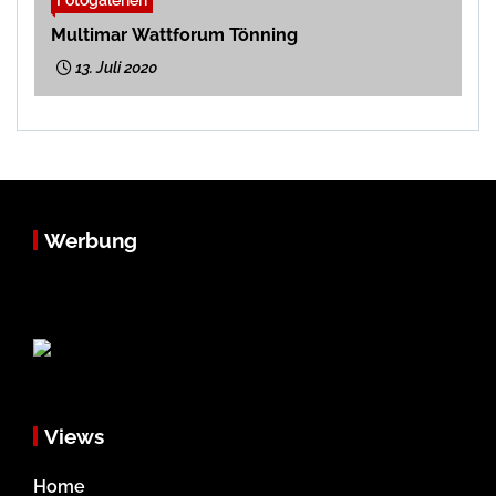
Multimar Wattforum Tönning
13. Juli 2020
Werbung
Views
Home