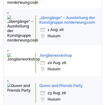
„übergänge“ – Ausstellung der
Kunstgruppe norderwung.com
1 Aug. 26
Husum
Jonglierworkshop
20 Aug. 26
Husum
Queer and Friends Party
23 Aug. 26
Husum