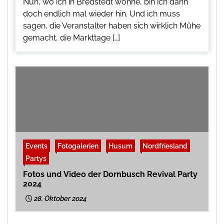
Nun, wo ich in Bredstedt wohne, bin ich dann
doch endlich mal wieder hin. Und ich muss
sagen, die Veranstalter haben sich wirklich Mühe
gemacht, die Markttage […]
Events
Fotogalerien
Husum
Nordfriesland
Partys
Fotos und Video der Dornbusch Revival Party
2024
28. Oktober 2024