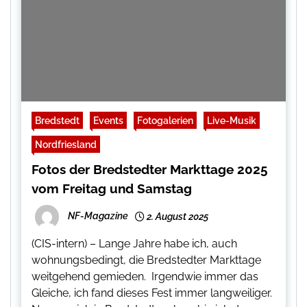
Bredstedt
Events
Fotogalerien
Live-Musik
Nordfriesland
Fotos der Bredstedter Markttage 2025
vom Freitag und Samstag
NF-Magazine
2. August 2025
(CIS-intern) – Lange Jahre habe ich, auch
wohnungsbedingt, die Bredstedter Markttage
weitgehend gemieden. Irgendwie immer das
Gleiche, ich fand dieses Fest immer langweiliger.