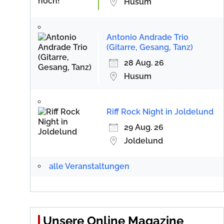
Husum
Antonio Andrade Trio
(Gitarre, Gesang, Tanz)
28 Aug. 26
Husum
Riff Rock Night in Joldelund
29 Aug. 26
Joldelund
alle Veranstaltungen
Unsere Online Magazine