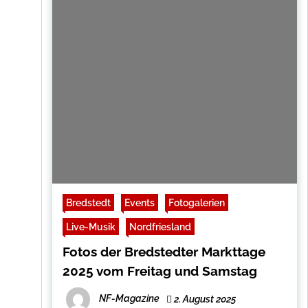
Bredstedt
Events
Fotogalerien
Live-Musik
Nordfriesland
Fotos der Bredstedter Markttage
2025 vom Freitag und Samstag
NF-Magazine
2. August 2025