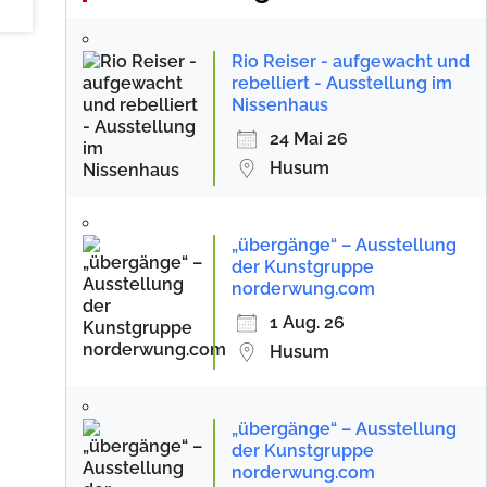
Rio Reiser - aufgewacht und
rebelliert - Ausstellung im
Nissenhaus
24 Mai 26
Husum
„übergänge“ – Ausstellung
der Kunstgruppe
norderwung.com
1 Aug. 26
Husum
„übergänge“ – Ausstellung
der Kunstgruppe
norderwung.com