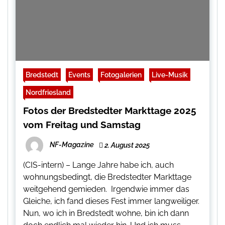
Bredstedt
Events
Fotogalerien
Live-Musik
Nordfriesland
Fotos der Bredstedter Markttage 2025
vom Freitag und Samstag
NF-Magazine
2. August 2025
(CIS-intern) – Lange Jahre habe ich, auch
wohnungsbedingt, die Bredstedter Markttage
weitgehend gemieden. Irgendwie immer das
Gleiche, ich fand dieses Fest immer langweiliger.
Nun, wo ich in Bredstedt wohne, bin ich dann