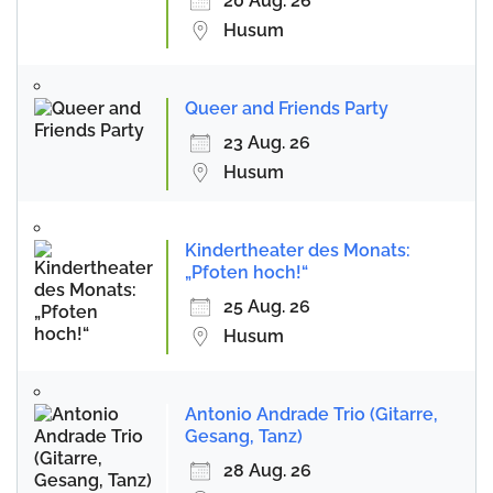
20 Aug. 26
Husum
Queer and Friends Party
23 Aug. 26
Husum
Kindertheater des Monats:
„Pfoten hoch!“
25 Aug. 26
Husum
Antonio Andrade Trio (Gitarre,
Gesang, Tanz)
28 Aug. 26