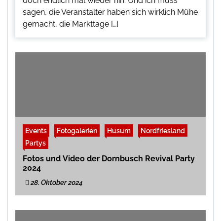
doch endlich mal wieder hin. Und ich muss
sagen, die Veranstalter haben sich wirklich Mühe
gemacht, die Markttage […]
Events
Fotogalerien
Husum
Nordfriesland
Partys
Fotos und Video der Dornbusch Revival Party
2024
28. Oktober 2024