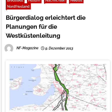
Bredstedt
Husum
Nachrichten
Niebüll
Nordfriesland
Bürgerdialog erleichtert die
Planungen für die
Westküstenleitung
NF-Magazine
9. Dezember 2013