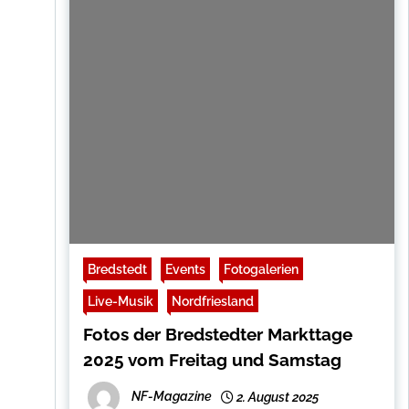
Bredstedt
Events
Fotogalerien
Live-Musik
Nordfriesland
Fotos der Bredstedter Markttage
2025 vom Freitag und Samstag
NF-Magazine
2. August 2025