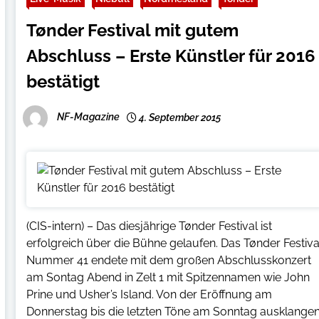
Tønder Festival mit gutem
Abschluss – Erste Künstler für 2016
bestätigt
NF-Magazine
4. September 2015
(CIS-intern) – Das diesjährige Tønder Festival ist
erfolgreich über die Bühne gelaufen. Das Tønder Festiva
Nummer 41 endete mit dem großen Abschlusskonzert
am Sontag Abend in Zelt 1 mit Spitzennamen wie John
Prine und Usher’s Island. Von der Eröffnung am
Donnerstag bis die letzten Töne am Sonntag ausklange