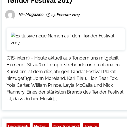
Tønder Festival 2017
NF-Magazine
27. Februar 2017
(CIS-intern) – Heute aktuell aus Tondern uns mitgeteilt:
Ein neuer Strauß mit emporstrebenden internationalen
Künstlern ist dem diesjährigen Tønder Festival Plakat
hinzugefügt. John Moreland, Karl Blau, Lion Bear Fox,
Yola Carter, William Prince, Leyla McCalla und Mick
Flannery. Eines der stärksten Brands des Tønder Festival
ist, dass du hier Musik […]
Live-Musik
Niebüll
Nordfriesland
Tonder