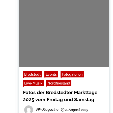
Bredstedt
Events
Fotogalerien
Live-Musik
Nordfriesland
Fotos der Bredstedter Markttage
2025 vom Freitag und Samstag
NF-Magazine
2. August 2025