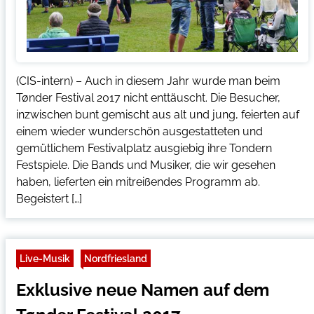
(CIS-intern) – Auch in diesem Jahr wurde man beim
Tønder Festival 2017 nicht enttäuscht. Die Besucher,
inzwischen bunt gemischt aus alt und jung, feierten auf
einem wieder wunderschön ausgestatteten und
gemütlichem Festivalplatz ausgiebig ihre Tondern
Festspiele. Die Bands und Musiker, die wir gesehen
haben, lieferten ein mitreißendes Programm ab.
Begeistert […]
Live-Musik
Nordfriesland
Exklusive neue Namen auf dem