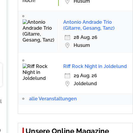
Husum
Antonio Andrade Trio
(Gitarre, Gesang, Tanz)
28 Aug. 26
Husum
Riff Rock Night in Joldelund
29 Aug. 26
Joldelund
alle Veranstaltungen
l
Unsere Online Magazine
n