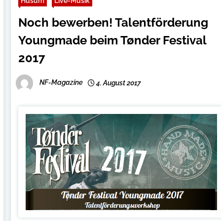
Husum
Live-Musik
Noch bewerben! Talentförderung
Youngmade beim Tønder Festival
2017
NF-Magazine
4. August 2017