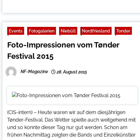
Events
Fotogalerien
Niebüll
Nordfriesland
Tonder
Foto-Impressionen vom Tønder
Festival 2015
NF-Magazine
28. August 2015
(CIS-intern) – Heute waren wir auf dem diesjährigen
Tønder-Festival. Das Wetter spielte auch weitgehend mit
und so konnte dieser Tag nur gut werden. Schon am
frühen Nachmittag zeigten die Bands und Einzelkünstler