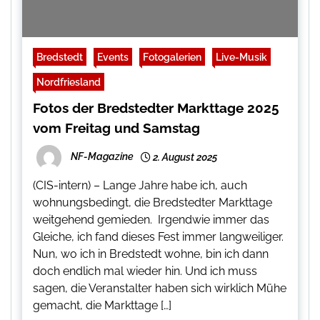
Bredstedt
Events
Fotogalerien
Live-Musik
Nordfriesland
Fotos der Bredstedter Markttage 2025
vom Freitag und Samstag
NF-Magazine
2. August 2025
(CIS-intern) – Lange Jahre habe ich, auch
wohnungsbedingt, die Bredstedter Markttage
weitgehend gemieden. Irgendwie immer das
Gleiche, ich fand dieses Fest immer langweiliger.
Nun, wo ich in Bredstedt wohne, bin ich dann
doch endlich mal wieder hin. Und ich muss
sagen, die Veranstalter haben sich wirklich Mühe
gemacht, die Markttage […]