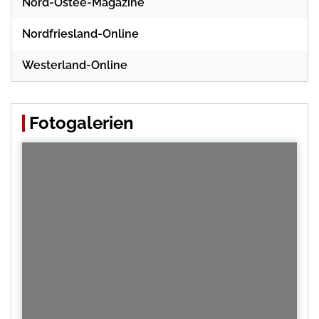
Nord-Ostee-Magazine
Nordfriesland-Online
Westerland-Online
Fotogalerien