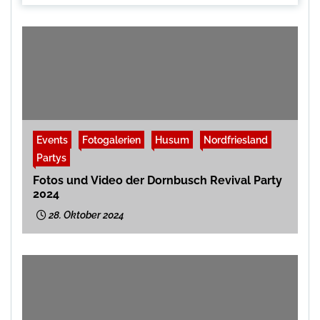
Events
Fotogalerien
Husum
Nordfriesland
Partys
Fotos und Video der Dornbusch Revival Party
2024
28. Oktober 2024