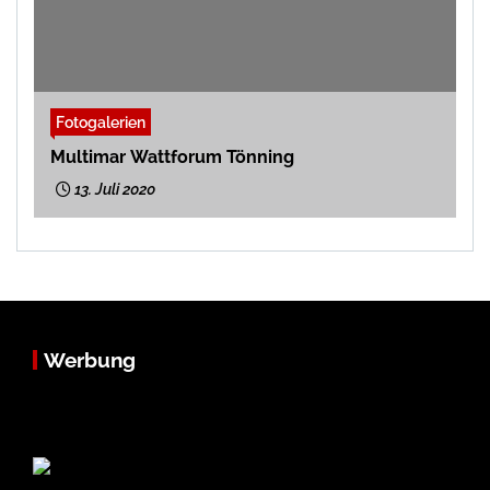
Fotogalerien
Multimar Wattforum Tönning
13. Juli 2020
Werbung