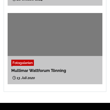
Fotogalerien
Multimar Wattforum Tönning
13. Juli 2020