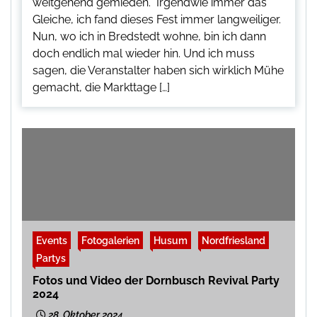
weitgehend gemieden. Irgendwie immer das
Gleiche, ich fand dieses Fest immer langweiliger.
Nun, wo ich in Bredstedt wohne, bin ich dann
doch endlich mal wieder hin. Und ich muss
sagen, die Veranstalter haben sich wirklich Mühe
gemacht, die Markttage […]
Events
Fotogalerien
Husum
Nordfriesland
Partys
Fotos und Video der Dornbusch Revival Party
2024
28. Oktober 2024