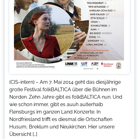
(CIS-intern) – Am 7. Mai 2014 geht das diesjährige
große Festival folkBALTICA über die Bühnen im
Norden. Zehn Jahre gibt es folkBALTICA nun. Und
wie schon immer, gibt es auuh außerhalb
Flensburgs im ganzen Land Konzerte. In
Nordfriesland trifft es diesmal die Ortschaften
Husum, Breklum und Neukirchen. Hier unsere
Übersicht […]