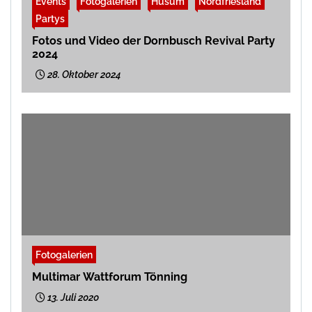
Events
Fotogalerien
Husum
Nordfriesland
Partys
Fotos und Video der Dornbusch Revival Party
2024
28. Oktober 2024
Fotogalerien
Multimar Wattforum Tönning
13. Juli 2020