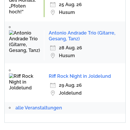
25 Aug. 26
Husum
Antonio Andrade Trio (Gitarre,
Gesang, Tanz)
28 Aug. 26
Husum
Riff Rock Night in Joldelund
29 Aug. 26
Joldelund
alle Veranstaltungen