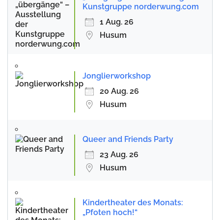
Kunstgruppe norderwung.com
1 Aug. 26
Husum
Jonglierworkshop
20 Aug. 26
Husum
Queer and Friends Party
23 Aug. 26
Husum
Kindertheater des Monats:
„Pfoten hoch!“