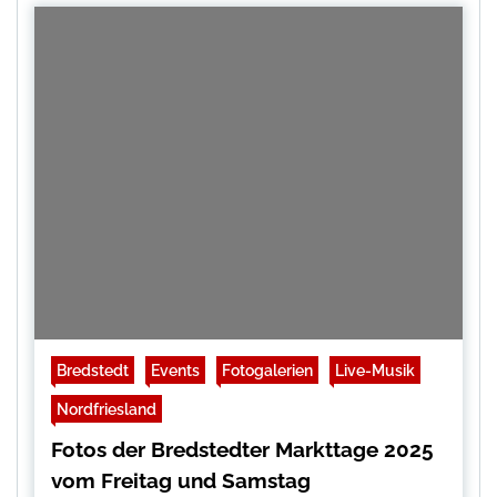
Bredstedt
Events
Fotogalerien
Live-Musik
Nordfriesland
Fotos der Bredstedter Markttage 2025
vom Freitag und Samstag