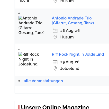
Husum
Antonio Andrade Trio
(Gitarre, Gesang, Tanz)
28 Aug. 26
Husum
Riff Rock Night in Joldelund
29 Aug. 26
Joldelund
alle Veranstaltungen
Unsere Online Magazine