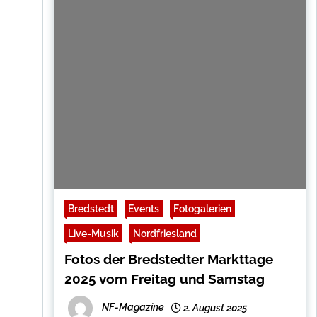
Bredstedt
Events
Fotogalerien
Live-Musik
Nordfriesland
Fotos der Bredstedter Markttage
2025 vom Freitag und Samstag
NF-Magazine
2. August 2025