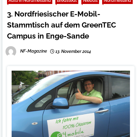
Auto in Nordfriesland
Bredstedt
Niebüll
Nordfriesland
3. Nordfriesischer E-Mobil-
Stammtisch auf dem GreenTEC
Campus in Enge-Sande
NF-Magazine
13. November 2014