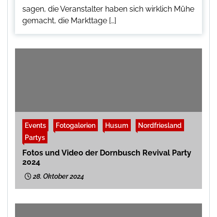
sagen, die Veranstalter haben sich wirklich Mühe
gemacht, die Markttage […]
Events
Fotogalerien
Husum
Nordfriesland
Partys
Fotos und Video der Dornbusch Revival Party
2024
28. Oktober 2024