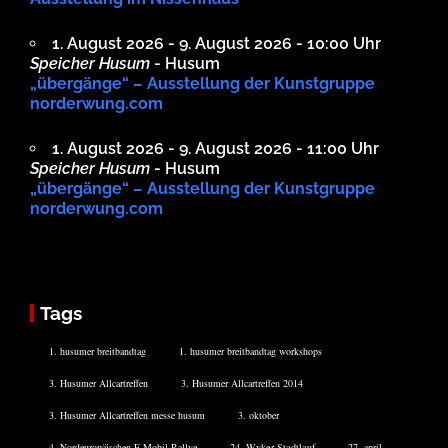
1. August 2026 - 9. August 2026 - 10:00 Uhr
Speicher Husum
- Husum
„übergänge“ – Ausstellung der Kunstgruppe
norderwung.com
1. August 2026 - 9. August 2026 - 11:00 Uhr
Speicher Husum
- Husum
„übergänge“ – Ausstellung der Kunstgruppe
norderwung.com
Tags
1. husumer breitbandtag
1. husumer breitbandtag workshops
3. Husumer Allcartreffen
3. Husumer Allcartreffen 2014
3. Husumer Allcartreffen messe husum
3. oktober
4. Nordeuropäischen E-Mobil Rallye
24. Wyker Stadtlauf
27. april