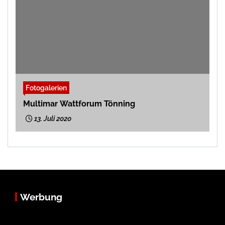
Fotogalerien
Multimar Wattforum Tönning
13. Juli 2020
Werbung