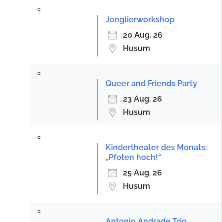
Jonglierworkshop
20 Aug. 26
Husum
Queer and Friends Party
23 Aug. 26
Husum
Kindertheater des Monats:
„Pfoten hoch!“
25 Aug. 26
Husum
Antonio Andrade Trio