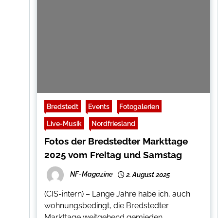
Bredstedt
Events
Fotogalerien
Live-Musik
Nordfriesland
Fotos der Bredstedter Markttage
2025 vom Freitag und Samstag
NF-Magazine
2. August 2025
(CIS-intern) – Lange Jahre habe ich, auch
wohnungsbedingt, die Bredstedter
Markttage weitgehend gemieden.