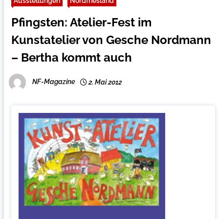
Ausstellungen
Nordfriesland
Pfingsten: Atelier-Fest im
Kunstatelier von Gesche Nordmann
– Bertha kommt auch
NF-Magazine
2. Mai 2012