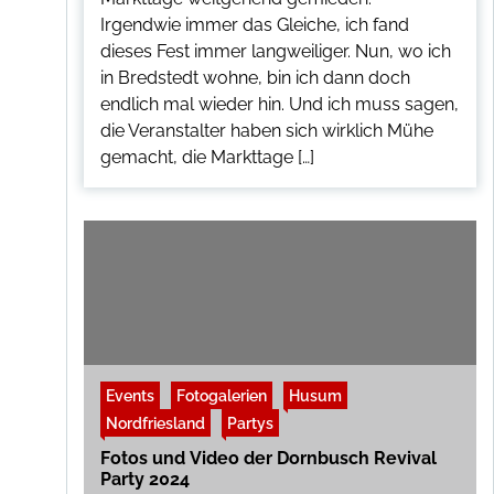
Irgendwie immer das Gleiche, ich fand
dieses Fest immer langweiliger. Nun, wo ich
in Bredstedt wohne, bin ich dann doch
endlich mal wieder hin. Und ich muss sagen,
die Veranstalter haben sich wirklich Mühe
gemacht, die Markttage […]
Events
Fotogalerien
Husum
Nordfriesland
Partys
Fotos und Video der Dornbusch Revival
Party 2024