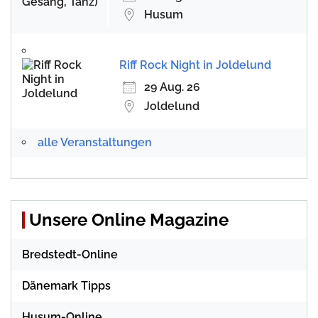
Husum
Riff Rock Night in Joldelund
29 Aug. 26
Joldelund
alle Veranstaltungen
Unsere Online Magazine
Bredstedt-Online
Dänemark Tipps
Husum-Online