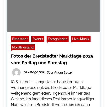
Bredstedt
Events
Fotogalerien
Live-Musik
Nordfriesland
Fotos der Bredstedter Markttage 2025
vom Freitag und Samstag
NF-Magazine
2. August 2025
(CIS-intern) – Lange Jahre habe ich, auch
wohnungsbedingt, die Bredstedter Markttage
weitgehend gemieden. Irgendwie immer das
Gleiche, ich fand dieses Fest immer langweiliger.
Nun, wo ich in Bredstedt wohne, bin ich dann