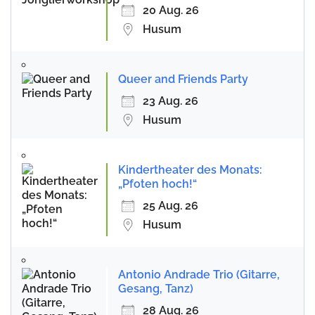
20 Aug. 26
Husum
Queer and Friends Party
23 Aug. 26
Husum
Kindertheater des Monats:
„Pfoten hoch!“
25 Aug. 26
Husum
Antonio Andrade Trio (Gitarre,
Gesang, Tanz)
28 Aug. 26