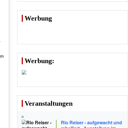
Werbung
r
aus
Werbung:
Veranstaltungen
Rio Reiser - aufgewacht und