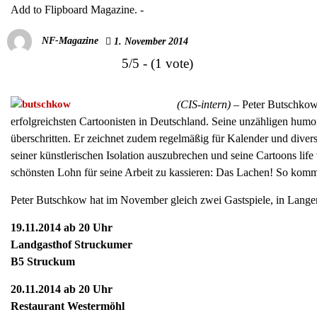
Add to Flipboard Magazine.
-
NF-Magazine
1. November 2014
5/5 - (1 vote)
(CIS-intern) –
Peter Butschkow, 
erfolgreichsten Cartoonisten in Deutschland. Seine unzähligen humo
überschritten. Er zeichnet zudem regelmäßig für Kalender und divers
seiner künstlerischen Isolation auszubrechen und seine Cartoons lif
schönsten Lohn für seine Arbeit zu kassieren: Das Lachen! So kommen
Peter Butschkow hat im November gleich zwei Gastspiele, in Lange
19.11.2014 ab 20 Uhr
Landgasthof Struckumer
B5 Struckum
20.11.2014 ab 20 Uhr
Restaurant Westermöhl