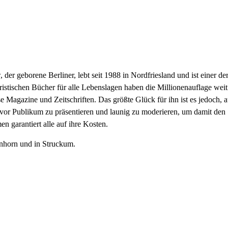
der geborene Berliner, lebt seit 1988 in Nordfriesland und ist einer de
ristischen Bücher für alle Lebenslagen haben die Millionenauflage weit
e Magazine und Zeitschriften. Das größte Glück für ihn ist es jedoch, 
e vor Publikum zu präsentieren und launig zu moderieren, um damit den
 garantiert alle auf ihre Kosten.
nhorn und in Struckum.