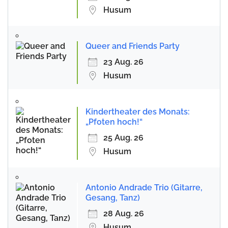
Husum
Queer and Friends Party
23 Aug. 26
Husum
Kindertheater des Monats:
„Pfoten hoch!“
25 Aug. 26
Husum
Antonio Andrade Trio (Gitarre,
Gesang, Tanz)
28 Aug. 26
Husum