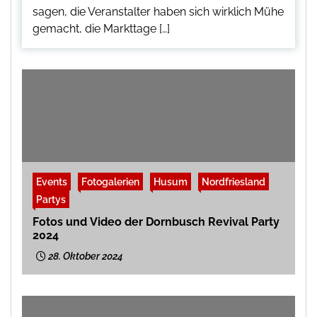
sagen, die Veranstalter haben sich wirklich Mühe
gemacht, die Markttage […]
Events
Fotogalerien
Husum
Nordfriesland
Partys
Fotos und Video der Dornbusch Revival Party
2024
28. Oktober 2024