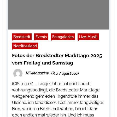
Bredstedt
Events
Fotogalerien
Live-Musik
Nordfriesland
Fotos der Bredstedter Markttage 2025
vom Freitag und Samstag
NF-Magazine
2. August 2025
(CIS-intern) – Lange Jahre habe ich, auch
wohnungsbedingt, die Bredstedter Markttage
weitgehend gemieden. Irgendwie immer das
Gleiche, ich fand dieses Fest immer langweiliger.
Nun, wo ich in Bredstedt wohne, bin ich dann
doch endlich mal wieder hin. Und ich muss