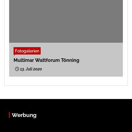
Fotogalerien
Multimar Wattforum Tönning
13. Juli 2020
Werbung