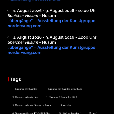
1. August 2026 - 9. August 2026 - 10:00 Uhr
Speicher Husum
- Husum
„übergänge“ – Ausstellung der Kunstgruppe
norderwung.com
1. August 2026 - 9. August 2026 - 11:00 Uhr
Speicher Husum
- Husum
„übergänge“ – Ausstellung der Kunstgruppe
norderwung.com
Tags
1. husumer breitbandtag
1. husumer breitbandtag workshops
3. Husumer Allcartreffen
3. Husumer Allcartreffen 2014
3. Husumer Allcartreffen messe husum
3. oktober
4. Nordeuropäischen E-Mobil Rallye
24. Wyker Stadtlauf
27. april