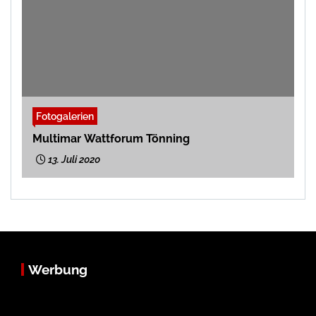
Fotogalerien
Multimar Wattforum Tönning
13. Juli 2020
Werbung