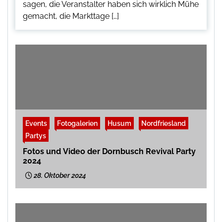
sagen, die Veranstalter haben sich wirklich Mühe
gemacht, die Markttage […]
Events
Fotogalerien
Husum
Nordfriesland
Partys
Fotos und Video der Dornbusch Revival Party
2024
28. Oktober 2024