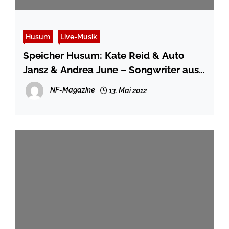
Husum
Live-Musik
Speicher Husum: Kate Reid & Auto
Jansz & Andrea June – Songwriter aus
Kanada
NF-Magazine
13. Mai 2012