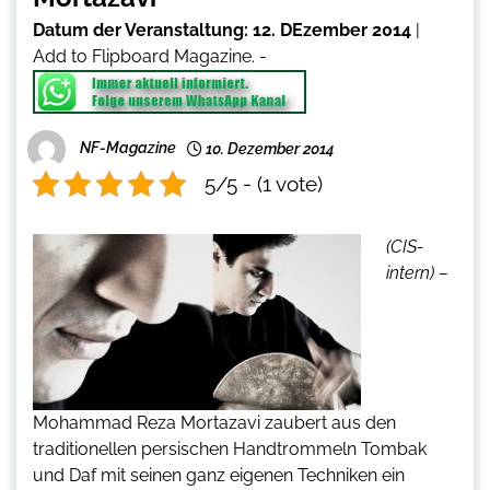
Datum der Veranstaltung:
12. DEzember 2014
|
Add to Flipboard Magazine.
-
NF-Magazine
10. Dezember 2014
5/5 - (1 vote)
(CIS-
intern) –
Mohammad Reza Mortazavi zaubert aus den
traditionellen persischen Handtrommeln Tombak
und Daf mit seinen ganz eigenen Techniken ein