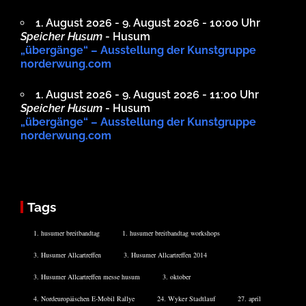
1. August 2026 - 9. August 2026 - 10:00 Uhr
Speicher Husum
- Husum
„übergänge“ – Ausstellung der Kunstgruppe
norderwung.com
1. August 2026 - 9. August 2026 - 11:00 Uhr
Speicher Husum
- Husum
„übergänge“ – Ausstellung der Kunstgruppe
norderwung.com
Tags
1. husumer breitbandtag
1. husumer breitbandtag workshops
3. Husumer Allcartreffen
3. Husumer Allcartreffen 2014
3. Husumer Allcartreffen messe husum
3. oktober
4. Nordeuropäischen E-Mobil Rallye
24. Wyker Stadtlauf
27. april