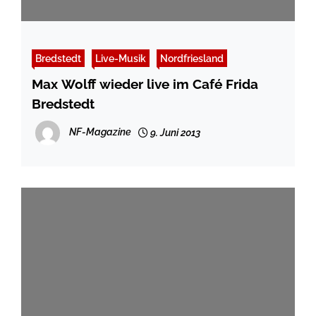
Bredstedt
Live-Musik
Nordfriesland
Max Wolff wieder live im Café Frida
Bredstedt
NF-Magazine
9. Juni 2013