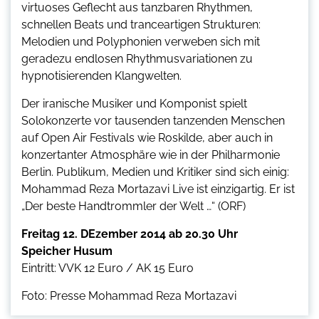
virtuoses Geflecht aus tanzbaren Rhythmen,
schnellen Beats und tranceartigen Strukturen:
Melodien und Polyphonien verweben sich mit
geradezu endlosen Rhythmusvariationen zu
hypnotisierenden Klangwelten.
Der iranische Musiker und Komponist spielt
Solokonzerte vor tausenden tanzenden Menschen
auf Open Air Festivals wie Roskilde, aber auch in
konzertanter Atmosphäre wie in der Philharmonie
Berlin. Publikum, Medien und Kritiker sind sich einig:
Mohammad Reza Mortazavi Live ist einzigartig. Er ist
„Der beste Handtrommler der Welt …“ (ORF)
Freitag 12. DEzember 2014 ab 20.30 Uhr
Speicher Husum
Eintritt: VVK 12 Euro / AK 15 Euro
Foto: Presse Mohammad Reza Mortazavi