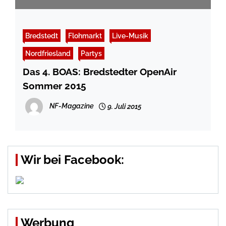
Bredstedt
Flohmarkt
Live-Musik
Nordfriesland
Partys
Das 4. BOAS: Bredstedter OpenAir
Sommer 2015
NF-Magazine
9. Juli 2015
Wir bei Facebook:
Werbung