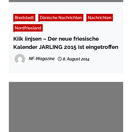
Bredstedt
Dänische Nachrichten
Nachrichten
Nordfriesland
Kiik iinjsen – Der neue friesische
Kalender JARLING 2015 ist eingetroffen
NF-Magazine
8. August 2014