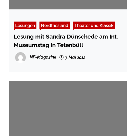
Lesungen
Nordfriesland
Theater und Klassik
Lesung mit Sandra Dünschede am Int.
Museumstag in Tetenbüll
NF-Magazine
3. Mai 2012