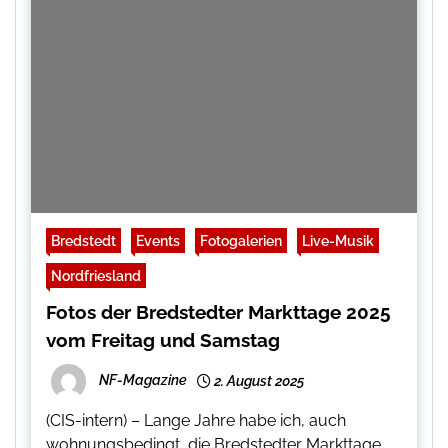
Bredstedt
Events
Fotogalerien
Live-Musik
Nordfriesland
Fotos der Bredstedter Markttage 2025
vom Freitag und Samstag
NF-Magazine
2. August 2025
(CIS-intern) – Lange Jahre habe ich, auch
wohnungsbedingt, die Bredstedter Markttage