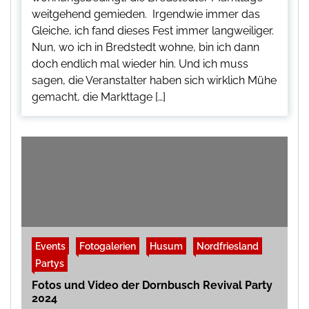
weitgehend gemieden. Irgendwie immer das
Gleiche, ich fand dieses Fest immer langweiliger.
Nun, wo ich in Bredstedt wohne, bin ich dann
doch endlich mal wieder hin. Und ich muss
sagen, die Veranstalter haben sich wirklich Mühe
gemacht, die Markttage […]
Events
Fotogalerien
Husum
Nordfriesland
Partys
Fotos und Video der Dornbusch Revival Party
2024