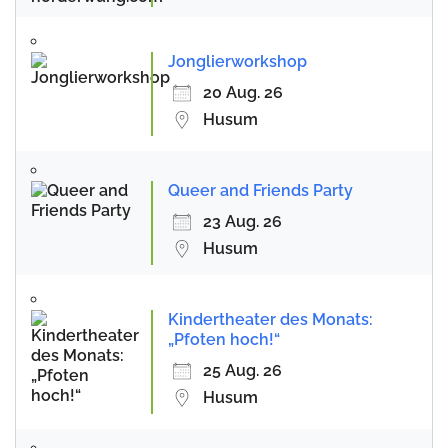
Jonglierworkshop
20 Aug. 26
Husum
Queer and Friends Party
23 Aug. 26
Husum
Kindertheater des Monats:
„Pfoten hoch!“
25 Aug. 26
Husum