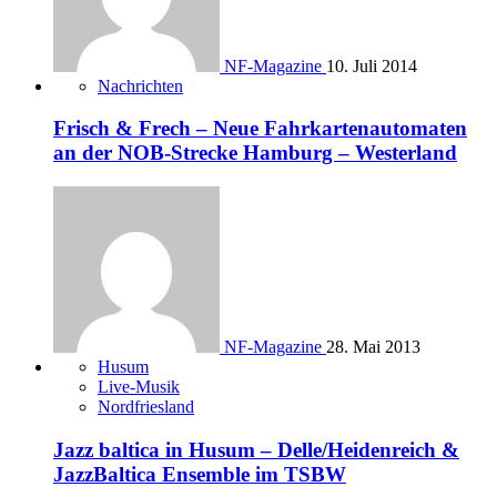
NF-Magazine
10. Juli 2014
Nachrichten
Frisch & Frech – Neue Fahrkartenautomaten
an der NOB-Strecke Hamburg – Westerland
NF-Magazine
28. Mai 2013
Husum
Live-Musik
Nordfriesland
Jazz baltica in Husum – Delle/Heidenreich &
JazzBaltica Ensemble im TSBW