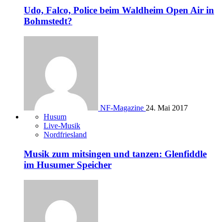
Udo, Falco, Police beim Waldheim Open Air in
Bohmstedt?
NF-Magazine
24. Mai 2017
Husum
Live-Musik
Nordfriesland
Musik zum mitsingen und tanzen: Glenfiddle
im Husumer Speicher