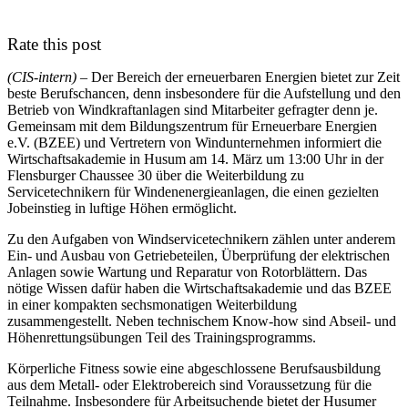
Rate this post
(CIS-intern) –
Der Bereich der erneuerbaren Energien bietet zur Zeit
beste Berufschancen, denn insbesondere für die Aufstellung und den
Betrieb von Windkraftanlagen sind Mitarbeiter gefragter denn je.
Gemeinsam mit dem Bildungszentrum für Erneuerbare Energien
e.V. (BZEE) und Vertretern von Windunternehmen informiert die
Wirtschaftsakademie in Husum am 14. März um 13:00 Uhr in der
Flensburger Chaussee 30 über die Weiterbildung zu
Servicetechnikern für Windenenergieanlagen, die einen gezielten
Jobeinstieg in luftige Höhen ermöglicht.
Zu den Aufgaben von Windservicetechnikern zählen unter anderem
Ein- und Ausbau von Getriebeteilen, Überprüfung der elektrischen
Anlagen sowie Wartung und Reparatur von Rotorblättern. Das
nötige Wissen dafür haben die Wirtschaftsakademie und das BZEE
in einer kompakten sechsmonatigen Weiterbildung
zusammengestellt. Neben technischem Know-how sind Abseil- und
Höhenrettungsübungen Teil des Trainingsprogramms.
Körperliche Fitness sowie eine abgeschlossene Berufsausbildung
aus dem Metall- oder Elektrobereich sind Voraussetzung für die
Teilnahme. Insbesondere für Arbeitsuchende bietet der Husumer