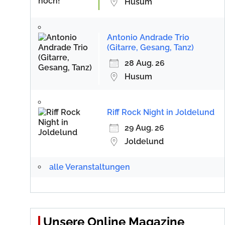
Husum
Antonio Andrade Trio
(Gitarre, Gesang, Tanz)
28 Aug. 26
Husum
Riff Rock Night in Joldelund
29 Aug. 26
Joldelund
alle Veranstaltungen
Unsere Online Magazine