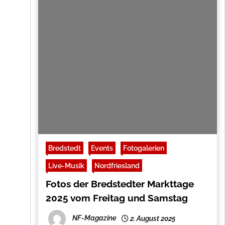
Bredstedt
Events
Fotogalerien
Live-Musik
Nordfriesland
Fotos der Bredstedter Markttage
2025 vom Freitag und Samstag
NF-Magazine
2. August 2025