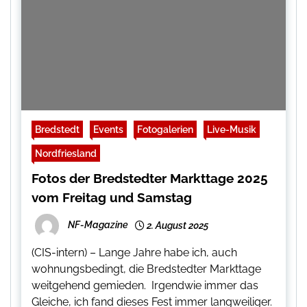
Bredstedt
Events
Fotogalerien
Live-Musik
Nordfriesland
Fotos der Bredstedter Markttage 2025
vom Freitag und Samstag
NF-Magazine
2. August 2025
(CIS-intern) – Lange Jahre habe ich, auch
wohnungsbedingt, die Bredstedter Markttage
weitgehend gemieden. Irgendwie immer das
Gleiche, ich fand dieses Fest immer langweiliger.