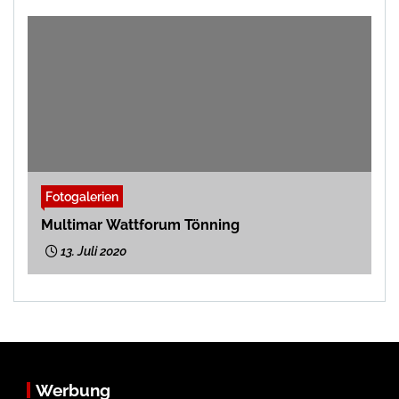
Fotogalerien
Multimar Wattforum Tönning
13. Juli 2020
Werbung