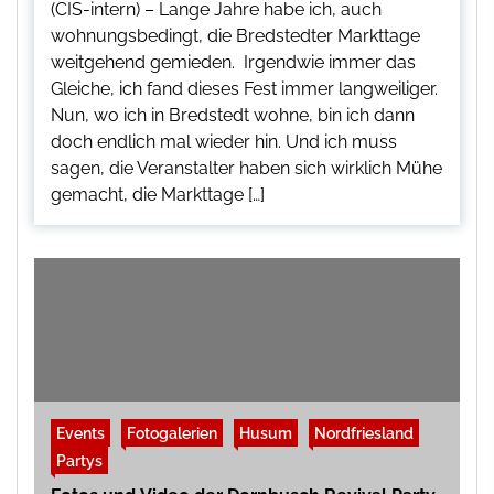
(CIS-intern) – Lange Jahre habe ich, auch
wohnungsbedingt, die Bredstedter Markttage
weitgehend gemieden. Irgendwie immer das
Gleiche, ich fand dieses Fest immer langweiliger.
Nun, wo ich in Bredstedt wohne, bin ich dann
doch endlich mal wieder hin. Und ich muss
sagen, die Veranstalter haben sich wirklich Mühe
gemacht, die Markttage […]
Events
Fotogalerien
Husum
Nordfriesland
Partys