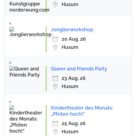
Husum
Jonglierworkshop
20 Aug. 26
Husum
Queer and Friends Party
23 Aug. 26
Husum
Kindertheater des Monats:
„Pfoten hoch!“
25 Aug. 26
Husum