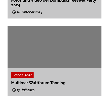
Fotos und Video der Dornbusch Revival Party
2024
28. Oktober 2024
Fotogalerien
Multimar Wattforum Tönning
13. Juli 2020