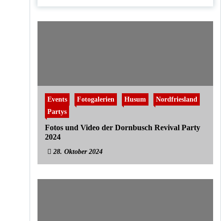
Events
Fotogalerien
Husum
Nordfriesland
Partys
Fotos und Video der Dornbusch Revival Party
2024
28. Oktober 2024