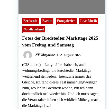
Bredstedt
Events
Fotogalerien
Live-Musik
Nordfriesland
Fotos der Bredstedter Markttage 2025
vom Freitag und Samstag
NF-Magazine
2. August 2025
(CIS-intern) – Lange Jahre habe ich, auch
wohnungsbedingt, die Bredstedter Markttage
weitgehend gemieden. Irgendwie immer das
Gleiche, ich fand dieses Fest immer langweiliger.
Nun, wo ich in Bredstedt wohne, bin ich dann
doch endlich mal wieder hin. Und ich muss sagen,
die Veranstalter haben sich wirklich Mühe gemacht,
die Markttage […]