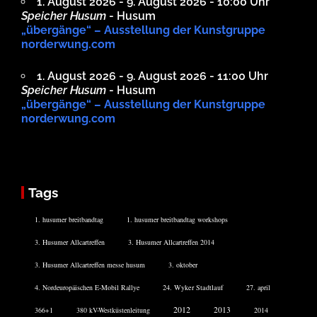
1. August 2026 - 9. August 2026 - 10:00 Uhr
Speicher Husum
- Husum
„übergänge“ – Ausstellung der Kunstgruppe
norderwung.com
1. August 2026 - 9. August 2026 - 11:00 Uhr
Speicher Husum
- Husum
„übergänge“ – Ausstellung der Kunstgruppe
norderwung.com
Tags
1. husumer breitbandtag
1. husumer breitbandtag workshops
3. Husumer Allcartreffen
3. Husumer Allcartreffen 2014
3. Husumer Allcartreffen messe husum
3. oktober
4. Nordeuropäischen E-Mobil Rallye
24. Wyker Stadtlauf
27. april
2012
2013
366+1
380 kV-Westküstenleitung
2014