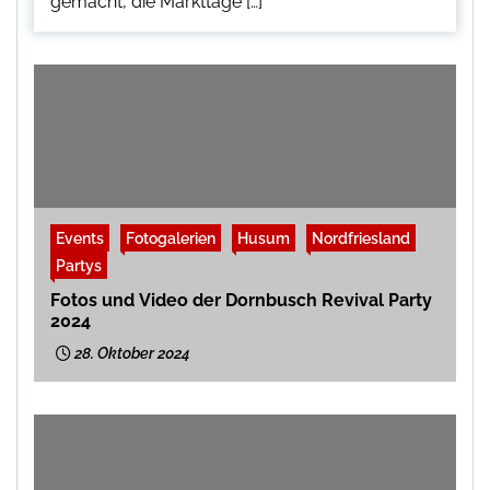
gemacht, die Markttage […]
Events
Fotogalerien
Husum
Nordfriesland
Partys
Fotos und Video der Dornbusch Revival Party
2024
28. Oktober 2024