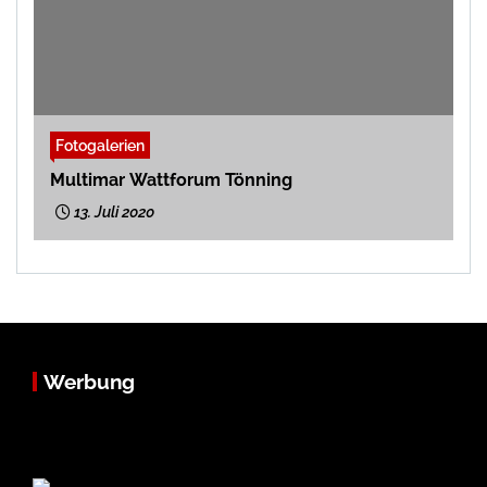
Fotogalerien
Multimar Wattforum Tönning
13. Juli 2020
Werbung