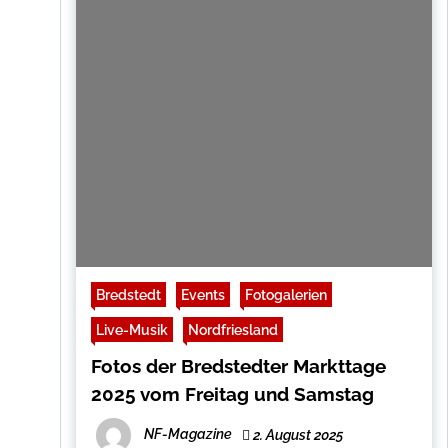
Bredstedt
Events
Fotogalerien
Live-Musik
Nordfriesland
Fotos der Bredstedter Markttage
2025 vom Freitag und Samstag
NF-Magazine
2. August 2025