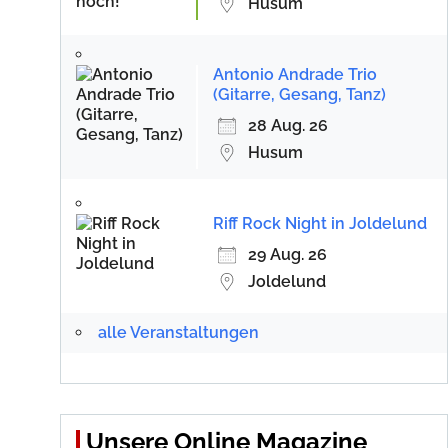
Husum
Antonio Andrade Trio
(Gitarre, Gesang, Tanz)
28 Aug. 26
Husum
Riff Rock Night in Joldelund
29 Aug. 26
Joldelund
alle Veranstaltungen
Unsere Online Magazine