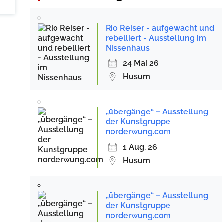
Rio Reiser - aufgewacht und
rebelliert - Ausstellung im
Nissenhaus
24 Mai 26
Husum
„übergänge“ – Ausstellung
der Kunstgruppe
norderwung.com
1 Aug. 26
Husum
„übergänge“ – Ausstellung
der Kunstgruppe
norderwung.com