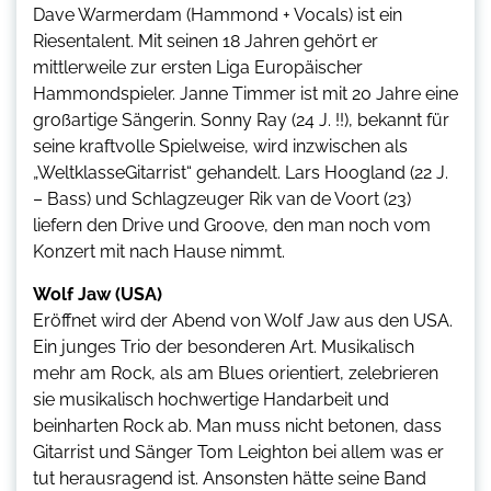
Dave Warmerdam (Hammond + Vocals) ist ein
Riesentalent. Mit seinen 18 Jahren gehört er
mittlerweile zur ersten Liga Europäischer
Hammondspieler. Janne Timmer ist mit 20 Jahre eine
großartige Sängerin. Sonny Ray (24 J. !!), bekannt für
seine kraftvolle Spielweise, wird inzwischen als
„WeltklasseGitarrist“ gehandelt. Lars Hoogland (22 J.
– Bass) und Schlagzeuger Rik van de Voort (23)
liefern den Drive und Groove, den man noch vom
Konzert mit nach Hause nimmt.
Wolf Jaw (USA)
Eröffnet wird der Abend von Wolf Jaw aus den USA.
Ein junges Trio der besonderen Art. Musikalisch
mehr am Rock, als am Blues orientiert, zelebrieren
sie musikalisch hochwertige Handarbeit und
beinharten Rock ab. Man muss nicht betonen, dass
Gitarrist und Sänger Tom Leighton bei allem was er
tut herausragend ist. Ansonsten hätte seine Band