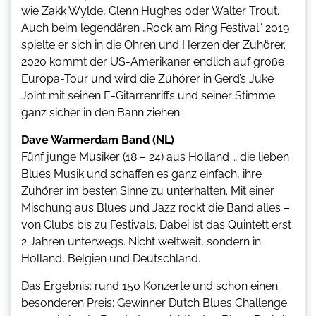
wie Zakk Wylde, Glenn Hughes oder Walter Trout.
Auch beim legendären „Rock am Ring Festival“ 2019
spielte er sich in die Ohren und Herzen der Zuhörer.
2020 kommt der US-Amerikaner endlich auf große
Europa-Tour und wird die Zuhörer in Gerd’s Juke
Joint mit seinen E-Gitarrenriffs und seiner Stimme
ganz sicher in den Bann ziehen.
Dave Warmerdam Band (NL)
Fünf junge Musiker (18 – 24) aus Holland … die lieben
Blues Musik und schaffen es ganz einfach, ihre
Zuhörer im besten Sinne zu unterhalten. Mit einer
Mischung aus Blues und Jazz rockt die Band alles –
von Clubs bis zu Festivals. Dabei ist das Quintett erst
2 Jahren unterwegs. Nicht weltweit, sondern in
Holland, Belgien und Deutschland.
Das Ergebnis: rund 150 Konzerte und schon einen
besonderen Preis: Gewinner Dutch Blues Challenge