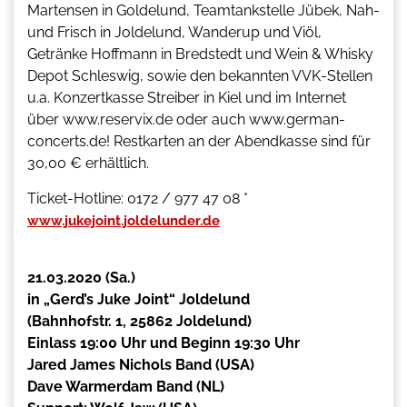
Martensen in Goldelund, Teamtankstelle Jübek, Nah-
und Frisch in Joldelund, Wanderup und Viöl,
Getränke Hoffmann in Bredstedt und Wein & Whisky
Depot Schleswig, sowie den bekannten VVK-Stellen
u.a. Konzertkasse Streiber in Kiel und im Internet
über www.reservix.de oder auch www.german-
concerts.de! Restkarten an der Abendkasse sind für
30,00 € erhältlich.
Ticket-Hotline: 0172 / 977 47 08 *
www.jukejoint.joldelunder.de
21.03.2020 (Sa.)
in „Gerd’s Juke Joint“ Joldelund
(Bahnhofstr. 1, 25862 Joldelund)
Einlass 19:00 Uhr und Beginn 19:30 Uhr
Jared James Nichols Band (USA)
Dave Warmerdam Band (NL)