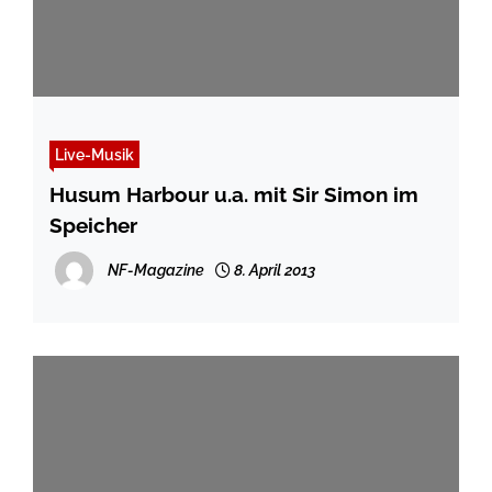
Live-Musik
Husum Harbour u.a. mit Sir Simon im
Speicher
NF-Magazine
8. April 2013