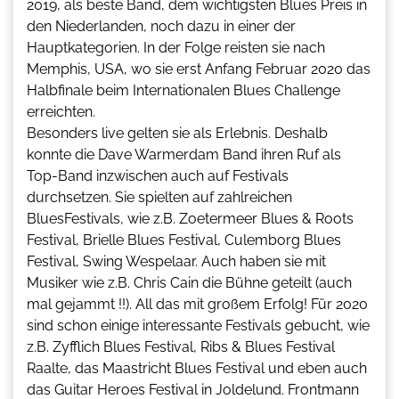
2019, als beste Band, dem wichtigsten Blues Preis in
den Niederlanden, noch dazu in einer der
Hauptkategorien. In der Folge reisten sie nach
Memphis, USA, wo sie erst Anfang Februar 2020 das
Halbfinale beim Internationalen Blues Challenge
erreichten.
Besonders live gelten sie als Erlebnis. Deshalb
konnte die Dave Warmerdam Band ihren Ruf als
Top-Band inzwischen auch auf Festivals
durchsetzen. Sie spielten auf zahlreichen
BluesFestivals, wie z.B. Zoetermeer Blues & Roots
Festival, Brielle Blues Festival, Culemborg Blues
Festival, Swing Wespelaar. Auch haben sie mit
Musiker wie z.B. Chris Cain die Bühne geteilt (auch
mal gejammt !!). All das mit großem Erfolg! Für 2020
sind schon einige interessante Festivals gebucht, wie
z.B. Zyfflich Blues Festival, Ribs & Blues Festival
Raalte, das Maastricht Blues Festival und eben auch
das Guitar Heroes Festival in Joldelund. Frontmann