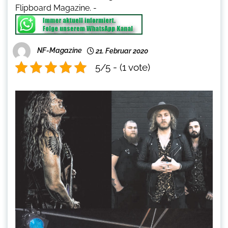
Flipboard Magazine.
-
NF-Magazine
21. Februar 2020
5/5 - (1 vote)