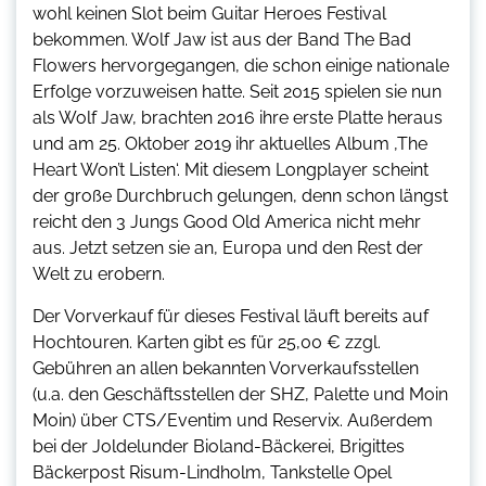
wohl keinen Slot beim Guitar Heroes Festival
bekommen. Wolf Jaw ist aus der Band The Bad
Flowers hervorgegangen, die schon einige nationale
Erfolge vorzuweisen hatte. Seit 2015 spielen sie nun
als Wolf Jaw, brachten 2016 ihre erste Platte heraus
und am 25. Oktober 2019 ihr aktuelles Album ‚The
Heart Won’t Listen‘. Mit diesem Longplayer scheint
der große Durchbruch gelungen, denn schon längst
reicht den 3 Jungs Good Old America nicht mehr
aus. Jetzt setzen sie an, Europa und den Rest der
Welt zu erobern.
Der Vorverkauf für dieses Festival läuft bereits auf
Hochtouren. Karten gibt es für 25,00 € zzgl.
Gebühren an allen bekannten Vorverkaufsstellen
(u.a. den Geschäftsstellen der SHZ, Palette und Moin
Moin) über CTS/Eventim und Reservix. Außerdem
bei der Joldelunder Bioland-Bäckerei, Brigittes
Bäckerpost Risum-Lindholm, Tankstelle Opel