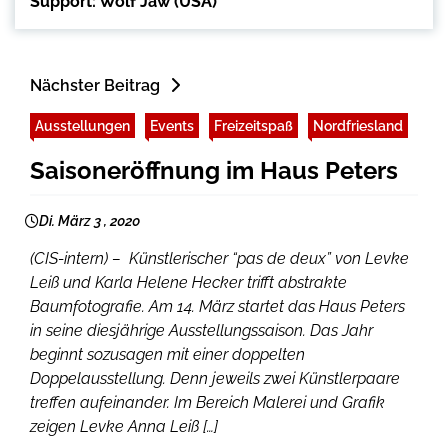
Support: Wolf Jaw (USA)
Nächster Beitrag
Ausstellungen
Events
Freizeitspaß
Nordfriesland
Saisoneröffnung im Haus Peters
Di. März 3 , 2020
(CIS-intern) – Künstlerischer “pas de deux” von Levke
Leiß und Karla Helene Hecker trifft abstrakte
Baumfotografie. Am 14. März startet das Haus Peters
in seine diesjährige Ausstellungssaison. Das Jahr
beginnt sozusagen mit einer doppelten
Doppelausstellung. Denn jeweils zwei Künstlerpaare
treffen aufeinander. Im Bereich Malerei und Grafik
zeigen Levke Anna Leiß […]