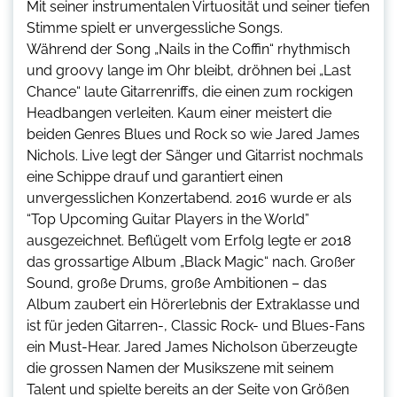
Mit seiner instrumentalen Virtuosität und seiner tiefen
Stimme spielt er unvergessliche Songs.
Während der Song „Nails in the Coffin“ rhythmisch
und groovy lange im Ohr bleibt, dröhnen bei „Last
Chance“ laute Gitarrenriffs, die einen zum rockigen
Headbangen verleiten. Kaum einer meistert die
beiden Genres Blues und Rock so wie Jared James
Nichols. Live legt der Sänger und Gitarrist nochmals
eine Schippe drauf und garantiert einen
unvergesslichen Konzertabend. 2016 wurde er als
“Top Upcoming Guitar Players in the World”
ausgezeichnet. Beflügelt vom Erfolg legte er 2018
das grossartige Album „Black Magic“ nach. Großer
Sound, große Drums, große Ambitionen – das
Album zaubert ein Hörerlebnis der Extraklasse und
ist für jeden Gitarren-, Classic Rock- und Blues-Fans
ein Must-Hear. Jared James Nicholson überzeugte
die grossen Namen der Musikszene mit seinem
Talent und spielte bereits an der Seite von Größen