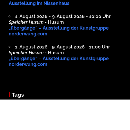
Ausstellung im Nissenhaus
1. August 2026 - 9. August 2026 - 10:00 Uhr
Speicher Husum
- Husum
„übergänge“ – Ausstellung der Kunstgruppe
norderwung.com
1. August 2026 - 9. August 2026 - 11:00 Uhr
Speicher Husum
- Husum
„übergänge“ – Ausstellung der Kunstgruppe
norderwung.com
Tags
1. husumer breitbandtag
1. husumer breitbandtag workshops
3. Husumer Allcartreffen
3. Husumer Allcartreffen 2014
3. Husumer Allcartreffen messe husum
3. oktober