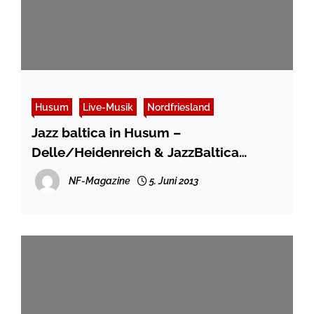
Husum
Live-Musik
Nordfriesland
Jazz baltica in Husum –
Delle/Heidenreich & JazzBaltica
Ensemble im TSBW
NF-Magazine
5. Juni 2013