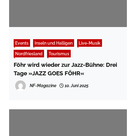
Events
Inseln und Halligen
Live-Musik
Nordfriesland
Tourismus
Föhr wird wieder zur Jazz-Bühne: Drei
Tage »JAZZ GOES FÖHR«
NF-Magazine
10. Juni 2025