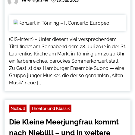
NF-Magazine
18. Juli 2012
(CIS-intern) – Unter diesem viel versprechendem
Titel findet am Sonnabend dem 28. Juli 2012 in der St.
Laurentius Kirche am Markt in Tönning um 20:30 Uhr
ein farbenreiches, barockes Sommerkonzert statt.
Zu Gast ist das Hamburger Ensemble Suono — eine
Gruppe junger Musiker, die der so genannten „Alten
Musik“ neue […]
Niebüll
Theater und Klassik
Die Kleine Meerjungfrau kommt
nach Niebüll – und in weitere