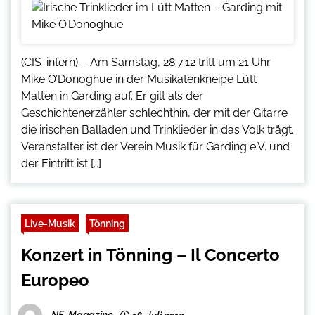
(CIS-intern) – Am Samstag, 28.7.12 tritt um 21 Uhr
Mike O’Donoghue in der Musikatenkneipe Lütt
Matten in Garding auf. Er gilt als der
Geschichtenerzähler schlechthin, der mit der Gitarre
die irischen Balladen und Trinklieder in das Volk trägt.
Veranstalter ist der Verein Musik für Garding e.V. und
der Eintritt ist […]
Live-Musik
Tönning
Konzert in Tönning – Il Concerto
Europeo