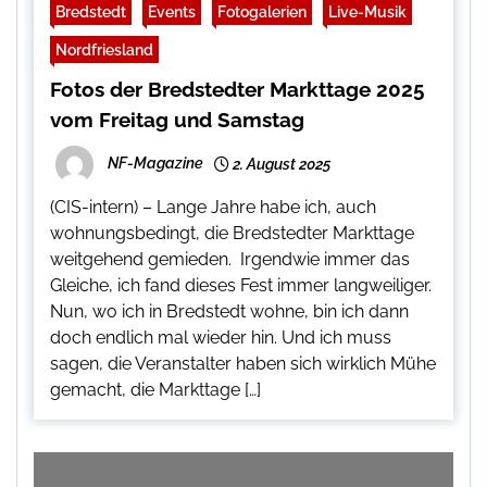
Bredstedt
Events
Fotogalerien
Live-Musik
Nordfriesland
Fotos der Bredstedter Markttage 2025
vom Freitag und Samstag
NF-Magazine
2. August 2025
(CIS-intern) – Lange Jahre habe ich, auch
wohnungsbedingt, die Bredstedter Markttage
weitgehend gemieden. Irgendwie immer das
Gleiche, ich fand dieses Fest immer langweiliger.
Nun, wo ich in Bredstedt wohne, bin ich dann
doch endlich mal wieder hin. Und ich muss
sagen, die Veranstalter haben sich wirklich Mühe
gemacht, die Markttage […]