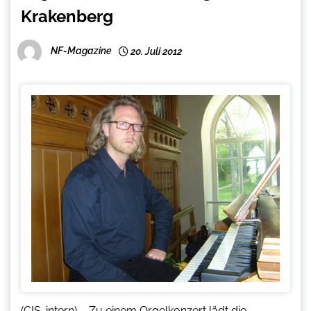
Krakenberg
NF-Magazine
20. Juli 2012
(CIS-intern) – Zu einem Orgelkonzert lädt die