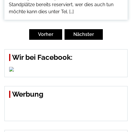
Standplätze bereits reserviert, wer dies auch tun
möchte kann dies unter Tel. […]
Seitennummerierung
der
Vorher
Nächster
Beiträge
Wir bei Facebook:
Werbung