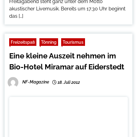
Freitagabend steht ganz unter dem Motto
akustischer Livemusik. Bereits um 17.30 Uhr beginnt
das […]
Freizeitspaß
Tönning
Tourismus
Eine kleine Auszeit nehmen im
Bio-Hotel Miramar auf Eiderstedt
NF-Magazine
18. Juli 2012