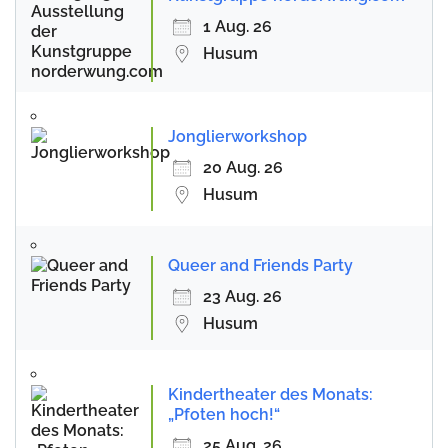
1 Aug. 26
Husum
Jonglierworkshop
20 Aug. 26
Husum
Queer and Friends Party
23 Aug. 26
Husum
Kindertheater des Monats:
„Pfoten hoch!“
25 Aug. 26