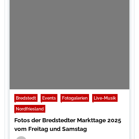
Bredstedt
Events
Fotogalerien
Live-Musik
Nordfriesland
Fotos der Bredstedter Markttage 2025
vom Freitag und Samstag